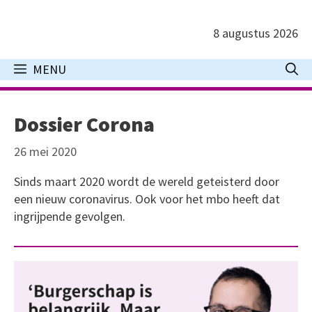
Ga
naar
8 augustus 2026
de
inhoud
MENU
Dossier Corona
26 mei 2020
Sinds maart 2020 wordt de wereld geteisterd door
een nieuw coronavirus. Ook voor het mbo heeft dat
ingrijpende gevolgen.