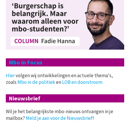
Mbo in Focus
Hier
volgen wij ontwikkelingen en actuele thema's,
zoals
Mbo in de politiek
en
LOB en doorstroom
Nieuwsbrief
Wil je het belangrijkste mbo-nieuws ontvangen in je
mailbox?
Meld je aan voor de Nieuwsbrief
!