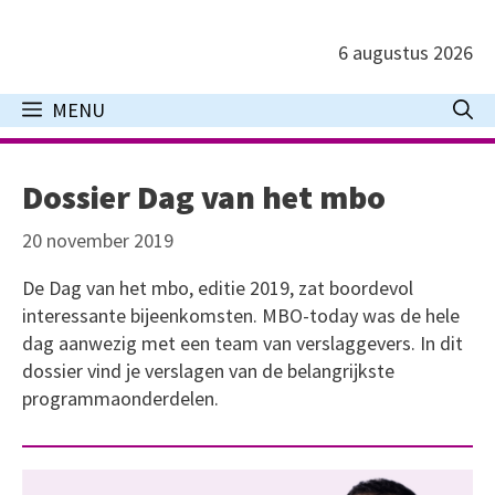
Ga
naar
6 augustus 2026
de
inhoud
MENU
Dossier Dag van het mbo
20 november 2019
De Dag van het mbo, editie 2019, zat boordevol
interessante bijeenkomsten. MBO-today was de hele
dag aanwezig met een team van verslaggevers. In dit
dossier vind je verslagen van de belangrijkste
programmaonderdelen.