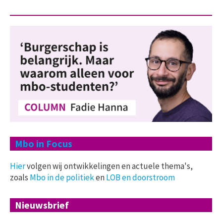
Mbo in Focus
Hier
volgen wij ontwikkelingen en actuele thema's,
zoals
Mbo in de politiek
en
LOB en doorstroom
Nieuwsbrief