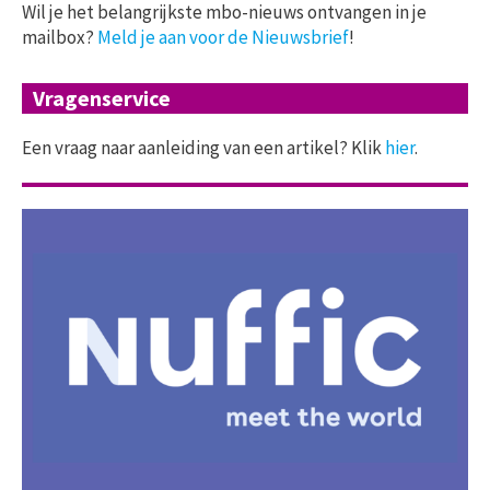
Wil je het belangrijkste mbo-nieuws ontvangen in je
mailbox?
Meld je aan voor de Nieuwsbrief
!
Vragenservice
Een vraag naar aanleiding van een artikel? Klik
hier
.