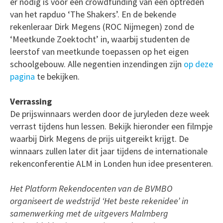
er nodig is voor een crowdfunding van een optreden
van het rapduo ‘The Shakers’. En de bekende
rekenleraar Dirk Megens (ROC Nijmegen) zond de
‘Meetkunde Zoektocht’ in, waarbij studenten de
leerstof van meetkunde toepassen op het eigen
schoolgebouw. Alle negentien inzendingen zijn
op deze
pagina
te bekijken.
Verrassing
De prijswinnaars werden door de juryleden deze week
verrast tijdens hun lessen. Bekijk hieronder een filmpje
waarbij Dirk Megens de prijs uitgereikt krijgt. De
winnaars zullen later dit jaar tijdens de internationale
rekenconferentie ALM in Londen hun idee presenteren.
Het Platform Rekendocenten van de BVMBO
organiseert de wedstrijd ‘Het beste rekenidee’ in
samenwerking met de uitgevers Malmberg