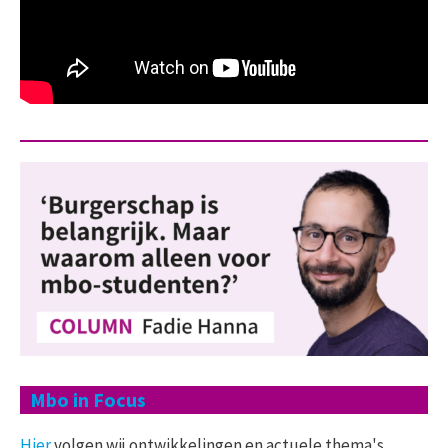
Mbo in Focus
Hier
volgen wij ontwikkelingen en actuele thema's,