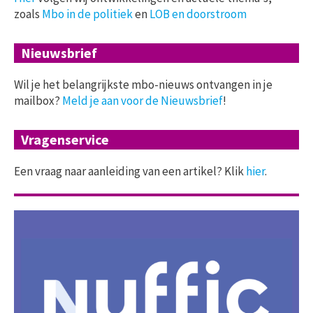
zoals
Mbo in de politiek
en
LOB en doorstroom
Nieuwsbrief
Wil je het belangrijkste mbo-nieuws ontvangen in je
mailbox?
Meld je aan voor de Nieuwsbrief
!
Vragenservice
Een vraag naar aanleiding van een artikel? Klik
hier
.