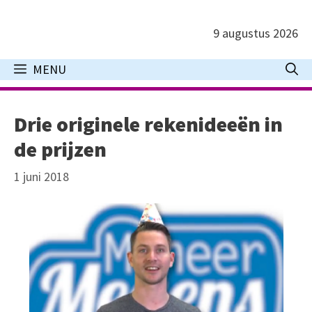
Ga
naar
9 augustus 2026
de
inhoud
MENU
Drie originele rekenideeën in
de prijzen
1 juni 2018