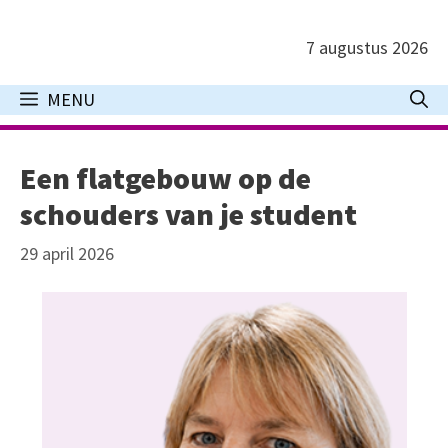
Ga
naar
7 augustus 2026
de
inhoud
MENU
Een flatgebouw op de
schouders van je student
29 april 2026