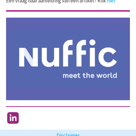
Een vraag naar aanleiding van een artikel? Klik
hier
.
Disclaimer