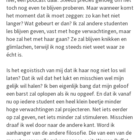
toch nog even te blijven proberen. Maar wanneer komt
het moment dat ik moet zeggen: zo kan het niet
langer? Wat gebeurt er dan? Ik zal andere studenten
les blijven geven, vast met hoge verwachtingen, maar
hoe zal het met haar gaan? Ze zal blijven knikken en
glimlachen, terwijl ik nog steeds niet weet waar ze
écht is.
Is het egoïstisch van mij dat ik haar nog niet los wil
laten? Dat ik wil dat het lukt en misschien wel mijn
gelijk wil halen? Ik ben eigenlijk bang dat mijn geloof
een barst zal oplopen als ik nu opgeef. En dat ik vanaf
nu op iedere student een heel klein beetje minder
hoge verwachtingen zal projecteren. Net iets eerder
op zal geven, net iets minder zal stimuleren. Misschien
draaf ik wel door naar de andere kant. Word ik
aanhanger van de andere filosofie. Die van een van de