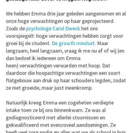
We hebben Emma drie jaar geleden aangenomen en al
onze hoge verwachtingen op haar geprojecteerd.
Zoals de
psychologe Carol Dweck
het ons
voorspiegelt: hoge verwachtingen hebben zorgt voor
groei bij de student.
De growth mindset
. Maar
langzaam, heel langzaam, vraag ik me nu af of wij (en
dan bedoel ik iedereen om Emma
heen) verwachtingen verwarden met hoop. Dat
daardoor die hoopachtige verwachtingen een soort
flatgebouw aan druk op haar schouders legden, zodat
ze niet groeide, maar juist ineenkromp.
Natuurlijk kreeg Emma een zogeheten verdiepte
intake toen ze bij ons binnenkwam. Ze was al
gediagnosticeerd met allerlei stoornissen en
gekwalificeerd met evenzoveel aandoeningen. Ze
heeft veel zorg nodig en alles wat we als school in huis