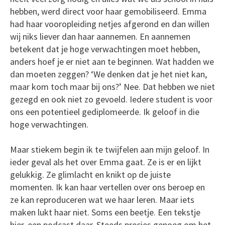
hebben, werd direct voor haar gemobiliseerd. Emma
had haar vooropleiding netjes afgerond en dan willen
wij niks liever dan haar aannemen. En aannemen
betekent dat je hoge verwachtingen moet hebben,
anders hoef je er niet aan te beginnen. Wat hadden we
dan moeten zeggen? ‘We denken dat je het niet kan,
maar kom toch maar bij ons?’ Nee. Dat hebben we niet
gezegd en ook niet zo gevoeld. Iedere student is voor
ons een potentieel gediplomeerde. Ik geloof in die
hoge verwachtingen.
Maar stiekem begin ik te twijfelen aan mijn geloof. In
ieder geval als het over Emma gaat. Ze is er en lijkt
gelukkig. Ze glimlacht en knikt op de juiste
momenten. Ik kan haar vertellen over ons beroep en
ze kan reproduceren wat we haar leren. Maar iets
maken lukt haar niet. Soms een beetje. Een tekstje
hier, een podcast daar. Steeds precies genoeg om het