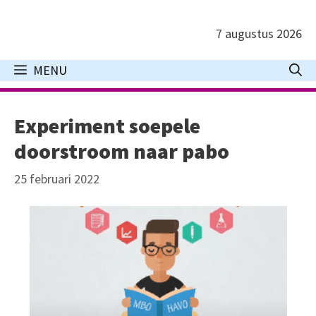
Ga
naar
7 augustus 2026
de
inhoud
MENU
Experiment soepele
doorstroom naar pabo
25 februari 2022