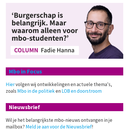
Mbo in Focus
Hier
volgen wij ontwikkelingen en actuele thema's,
zoals
Mbo in de politiek
en
LOB en doorstroom
Nieuwsbrief
Wil je het belangrijkste mbo-nieuws ontvangen in je
mailbox?
Meld je aan voor de Nieuwsbrief
!