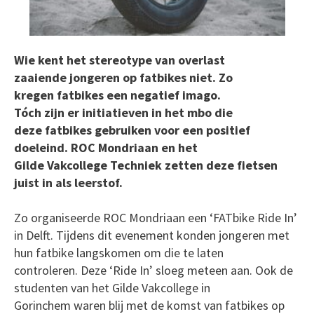
Wie kent het stereotype van overlast
zaaiende jongeren op fatbikes niet. Zo
kregen fatbikes een negatief imago.
Tóch zijn er initiatieven in het mbo die
deze fatbikes gebruiken voor een positief
doeleind. ROC Mondriaan en het
Gilde Vakcollege Techniek zetten deze fietsen
juist in als leerstof.
Zo organiseerde ROC Mondriaan een ‘FATbike Ride In’
in Delft. Tijdens dit evenement konden jongeren met
hun fatbike langskomen om die te laten
controleren. Deze ‘Ride In’ sloeg meteen aan. Ook de
studenten van het Gilde Vakcollege in
Gorinchem waren blij met de komst van fatbikes op