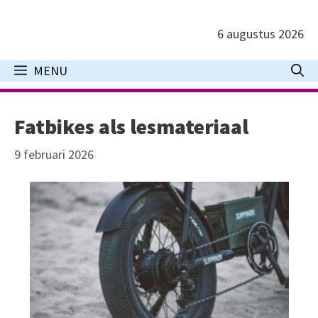
Ga
naar
6 augustus 2026
de
inhoud
MENU
Fatbikes als lesmateriaal
9 februari 2026