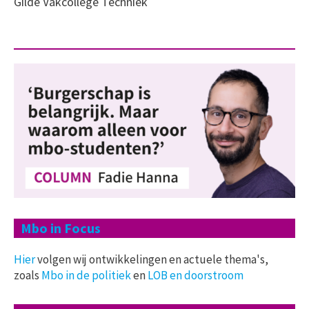
Gilde Vakcollege Techniek
Mbo in Focus
Hier
volgen wij ontwikkelingen en actuele thema's,
zoals
Mbo in de politiek
en
LOB en doorstroom