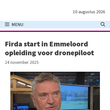
Ga
naar
10 augustus 2026
de
inhoud
MENU
Firda start in Emmeloord
opleiding voor dronepiloot
24 november 2025