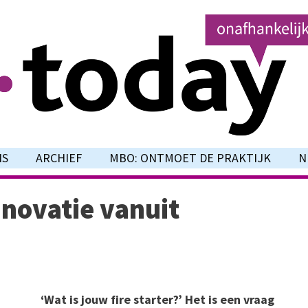
NS
ARCHIEF
MBO: ONTMOET DE PRAKTIJK
N
nnovatie vanuit
‘Wat is jouw fire starter?’ Het is een vraag