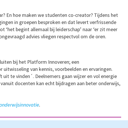
aar? En hoe maken we studenten co-creator? Tijdens het
ingen in groepen besproken en dat levert verfrissende
ot ‘het begint allemaal bij leiderschap’ naar ‘er zit meer
n ongevraagd advies vliegen respectvol om de oren.
uiten bij het Platform Innoveren; een
uitwisseling van kennis, voorbeelden en ervaringen.
t uit te vinden´. Deelnemers gaan wijzer en vol energie
e vanuit docenten kan echt bijdragen aan beter onderwijs,
nderwijsinnovatie
.