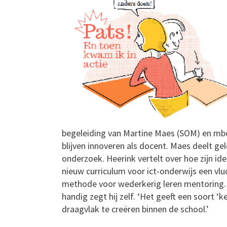
begeleiding van Martine Maes (SOM) en mbo
blijven innoveren als docent. Maes deelt ge
onderzoek. Heerink vertelt over hoe zijn i
nieuw curriculum voor ict-onderwijs een vlu
methode voor wederkerig leren mentoring. H
handig zegt hij zelf. ‘Het geeft een soort
draagvlak te creëren binnen de school.’