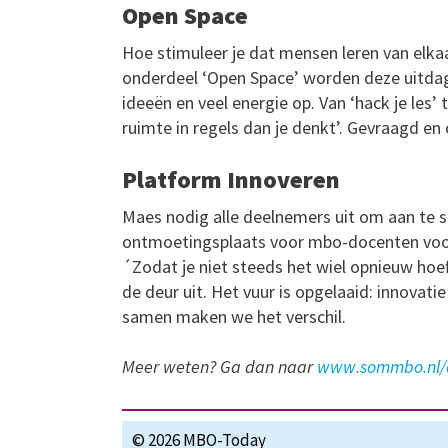
Open Space
Hoe stimuleer je dat mensen leren van elk
onderdeel ‘Open Space’ worden deze uitdag
ideeën en veel energie op. Van ‘hack je les’ t
ruimte in regels dan je denkt’. Gevraagd e
Platform Innoveren
Maes nodig alle deelnemers uit om aan te sl
ontmoetingsplaats voor mbo-docenten voor 
´Zodat je niet steeds het wiel opnieuw hoef
de deur uit. Het vuur is opgelaaid: innovati
samen maken we het verschil.
Meer weten? Ga dan naar
www.sommbo.nl/o
© 2026 MBO-Today