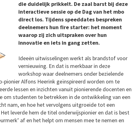
die duidelijk prikkelt. De zaal barst bij deze
interactieve sessie op de Dag van het mbo
direct los. Tijdens speeddates bespreken
deelnemers hun fire starter: het moment
waarop zij zich uitspraken over hun
innovatie en iets in gang zetten.
Ideeën uitwisselingen werkt als brandstof voor
vernieuwing. En dat is merkbaar in deze
workshop waar deelnemers onder bezielende
-pionier Alfons Heerink geïnspireerd worden om te
leerde lessen en inzichten vanuit pionierende docenten en
dee om studenten te betrekken in de ontwikkeling van een
cht nam, en hoe het vervolgens uitgroeide tot een
et leverde hem de titel onderwijspionier en dat is best
 ‘keurmerk’ af en het helpt om mensen mee te nemen en