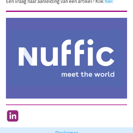
Een vraag naar aanleiding van een artikel? Klik
hier
.
Disclaimer