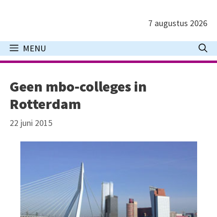
Ga
naar
7 augustus 2026
de
inhoud
MENU
Geen mbo-colleges in
Rotterdam
22 juni 2015