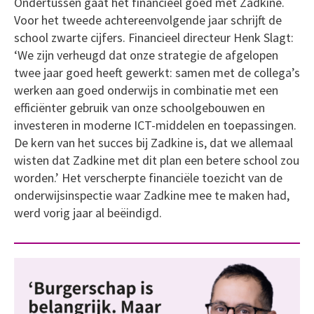
Ondertussen gaat het financieel goed met Zadkine.
Voor het tweede achtereenvolgende jaar schrijft de
school zwarte cijfers. Financieel directeur Henk Slagt:
‘We zijn verheugd dat onze strategie de afgelopen
twee jaar goed heeft gewerkt: samen met de collega’s
werken aan goed onderwijs in combinatie met een
efficiënter gebruik van onze schoolgebouwen en
investeren in moderne ICT-middelen en toepassingen.
De kern van het succes bij Zadkine is, dat we allemaal
wisten dat Zadkine met dit plan een betere school zou
worden.’ Het verscherpte financiële toezicht van de
onderwijsinspectie waar Zadkine mee te maken had,
werd vorig jaar al beëindigd.