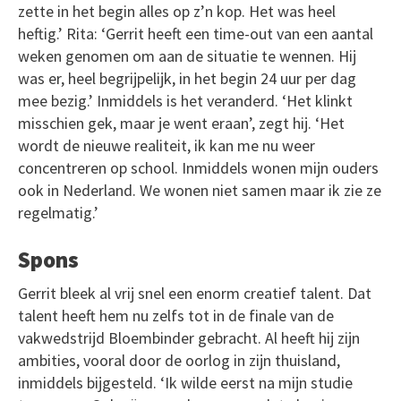
zette in het begin alles op z’n kop. Het was heel
heftig.’ Rita: ‘Gerrit heeft een time-out van een aantal
weken genomen om aan de situatie te wennen. Hij
was er, heel begrijpelijk, in het begin 24 uur per dag
mee bezig.’ Inmiddels is het veranderd. ‘Het klinkt
misschien gek, maar je went eraan’, zegt hij. ‘Het
wordt de nieuwe realiteit, ik kan me nu weer
concentreren op school. Inmiddels wonen mijn ouders
ook in Nederland. We wonen niet samen maar ik zie ze
regelmatig.’
Spons
Gerrit bleek al vrij snel een enorm creatief talent. Dat
talent heeft hem nu zelfs tot in de finale van de
vakwedstrijd Bloembinder gebracht. Al heeft hij zijn
ambities, vooral door de oorlog in zijn thuisland,
inmiddels bijgesteld. ‘Ik wilde eerst na mijn studie