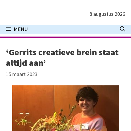
Ga
naar
8 augustus 2026
de
inhoud
MENU
‘Gerrits creatieve brein staat
altijd aan’
15 maart 2023