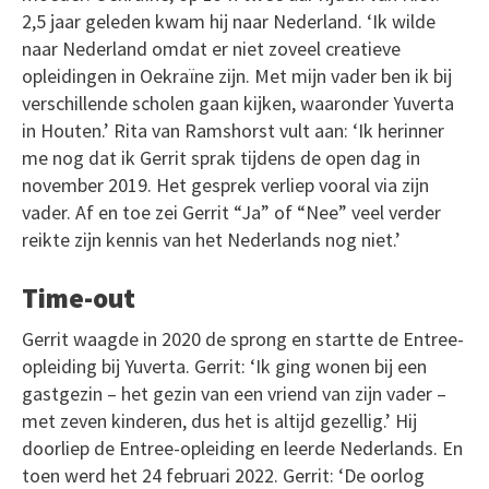
2,5 jaar geleden kwam hij naar Nederland. ‘Ik wilde
naar Nederland omdat er niet zoveel creatieve
opleidingen in Oekraïne zijn. Met mijn vader ben ik bij
verschillende scholen gaan kijken, waaronder Yuverta
in Houten.’ Rita van Ramshorst vult aan: ‘Ik herinner
me nog dat ik Gerrit sprak tijdens de open dag in
november 2019. Het gesprek verliep vooral via zijn
vader. Af en toe zei Gerrit “Ja” of “Nee” veel verder
reikte zijn kennis van het Nederlands nog niet.’
Time-out
Gerrit waagde in 2020 de sprong en startte de Entree-
opleiding bij Yuverta. Gerrit: ‘Ik ging wonen bij een
gastgezin – het gezin van een vriend van zijn vader –
met zeven kinderen, dus het is altijd gezellig.’ Hij
doorliep de Entree-opleiding en leerde Nederlands. En
toen werd het 24 februari 2022. Gerrit: ‘De oorlog