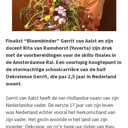
Finalist “Bloembinder” Gerrit van Aalst en zijn
docent Rita van Ramshorst (Yuverta) zijn druk
met de voorbereidingen voor de skills-finales in
de Amsterdamse Rai. Een voorlopig hoogtepunt in
de stormachtige schoolcarrière van de half
Oekraïense Gerrit, die pas 2,5 jaar in Nederland
woont.
Gerrit van Aalst heeft de oer-Hollandse naam van zijn
Nederlandse vader. De eerste 17 jaar van zijn leven
was Nederland echter vooral het herkomstland van
zijn vader. Het gezin woonde in het land van zijn
moeder: Oekraïne, op zo’n twee uur rijden van Kiev.