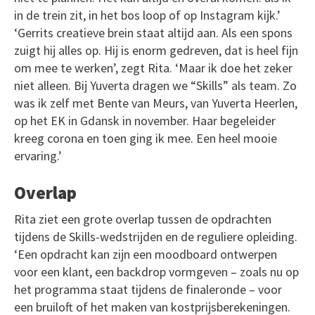
in de trein zit, in het bos loop of op Instagram kijk.’
‘Gerrits creatieve brein staat altijd aan. Als een spons
zuigt hij alles op. Hij is enorm gedreven, dat is heel fijn
om mee te werken’, zegt Rita. ‘Maar ik doe het zeker
niet alleen. Bij Yuverta dragen we “Skills” als team. Zo
was ik zelf met Bente van Meurs, van Yuverta Heerlen,
op het EK in Gdansk in november. Haar begeleider
kreeg corona en toen ging ik mee. Een heel mooie
ervaring.’
Overlap
Rita ziet een grote overlap tussen de opdrachten
tijdens de Skills-wedstrijden en de reguliere opleiding.
‘Een opdracht kan zijn een moodboard ontwerpen
voor een klant, een backdrop vormgeven – zoals nu op
het programma staat tijdens de finaleronde – voor
een bruiloft of het maken van kostprijsberekeningen.