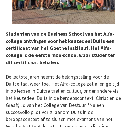
Studenten van de Business School van het Alfa-
college ontvingen voor het keuzedeel Duits een
certificaat van het Goethe Instituut. Het Alfa-
college is de eerste mbo-school waar studenten
dit certificaat behalen.
De laatste jaren neemt de belangstelling voor de
Duitse taal weer toe. Het Alfa-college zet al enige tijd
in op lessen in Duitse taal en cultuur, onder andere via
het keuzedeel Duits in de beroepscontext. Christien de
Graaff, lid van het College van Bestuur: ‘Na een
succesvolle pilot vorig jaar om Duits in de
beroepscontext af te sluiten met examens van het
Goethe Instituut, krijgt dit jaar de eerste lichting