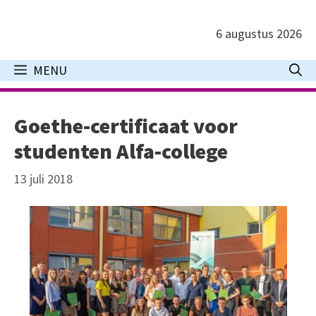
Ga
naar
6 augustus 2026
de
inhoud
MENU
Goethe-certificaat voor
studenten Alfa-college
13 juli 2018