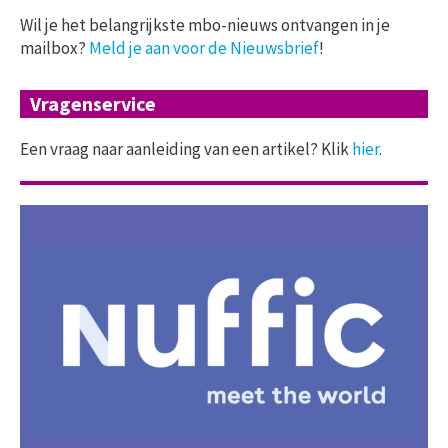
Wil je het belangrijkste mbo-nieuws ontvangen in je
mailbox?
Meld je aan voor de Nieuwsbrief
!
Vragenservice
Een vraag naar aanleiding van een artikel? Klik
hier
.