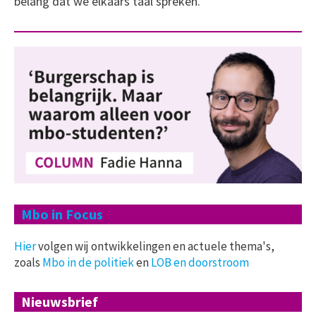
belang dat we elkaars taal spreken.’
Mbo in Focus
Hier
volgen wij ontwikkelingen en actuele thema's,
zoals
Mbo in de politiek
en
LOB en doorstroom
Nieuwsbrief