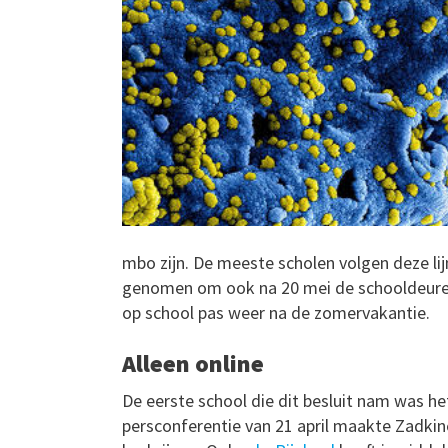
mbo zijn. De meeste scholen volgen deze lijn
genomen om ook na 20 mei de schooldeuren 
op school pas weer na de zomervakantie.
Alleen online
De eerste school die dit besluit nam was h
persconferentie van 21 april maakte Zadkine