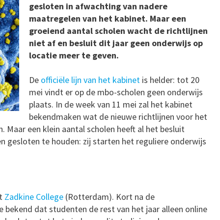
gesloten in afwachting van nadere
maatregelen van het kabinet. Maar een
groeiend aantal scholen wacht de richtlijnen
niet af en besluit dit jaar geen onderwijs op
locatie meer te geven.
De
officiële lijn van het kabinet
is helder: tot 20
mei vindt er op de mbo-scholen geen onderwijs
plaats. In de week van 11 mei zal het kabinet
bekendmaken wat de nieuwe richtlijnen voor het
. Maar een klein aantal scholen heeft al het besluit
gesloten te houden: zij starten het reguliere onderwijs
et
Zadkine College
(Rotterdam). Kort na de
 bekend dat studenten de rest van het jaar alleen online