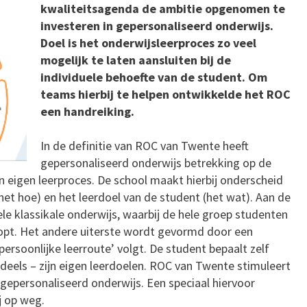
kwaliteitsagenda de ambitie opgenomen te
investeren in gepersonaliseerd onderwijs.
Doel is het onderwijsleerproces zo veel
mogelijk te laten aansluiten bij de
individuele behoefte van de student. Om
teams hierbij te helpen ontwikkelde het ROC
een handreiking.
In de definitie van ROC van Twente heeft
gepersonaliseerd onderwijs betrekking op de
jn eigen leerproces. De school maakt hierbij onderscheid
et hoe) en het leerdoel van de student (het wat). Aan de
ele klassikale onderwijs, waarbij de hele groep studenten
pt. Het andere uiterste wordt gevormd door een
ersoonlijke leerroute’ volgt. De student bepaalt zelf
 deels –
zijn eigen leerdoelen. ROC van Twente stimuleert
epersonaliseerd onderwijs. Een speciaal hiervoor
j op weg.