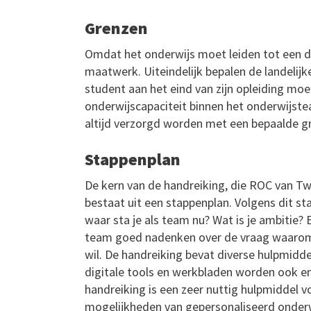
Grenzen
Omdat het onderwijs moet leiden tot een di
maatwerk. Uiteindelijk bepalen de landelijk
student aan het eind van zijn opleiding mo
onderwijscapaciteit binnen het onderwijst
altijd verzorgd worden met een bepaalde gra
Stappenplan
De kern van de handreiking, die ROC van 
bestaat uit een stappenplan. Volgens dit 
waar sta je als team nu? Wat is je ambitie?
team goed nadenken over de vraag waarom j
wil. De handreiking bevat diverse hulpmidd
digitale tools en werkbladen worden ook e
handreiking is een zeer nuttig hulpmiddel v
mogelijkheden van gepersonaliseerd onder