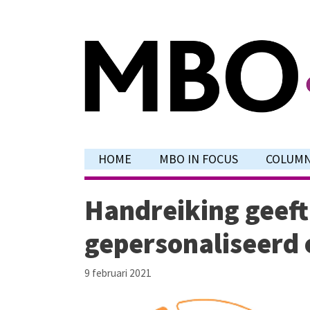
Ga
naar
de
inhoud
HOME
MBO IN FOCUS
COLUM
Handreiking geeft
gepersonaliseerd 
9 februari 2021