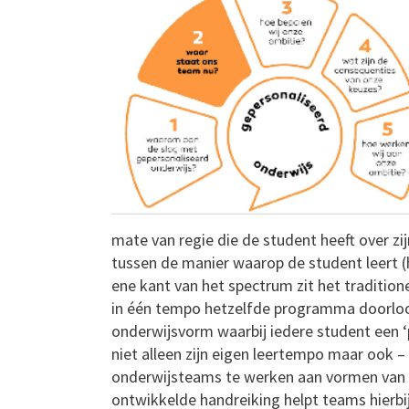
mate van regie die de student heeft over zi
tussen de manier waarop de student leert (h
ene kant van het spectrum zit het tradition
in één tempo hetzelfde programma doorloo
onderwijsvorm waarbij iedere student een ‘p
niet alleen zijn eigen leertempo maar ook –
onderwijsteams te werken aan vormen van g
ontwikkelde handreiking helpt teams hierbi