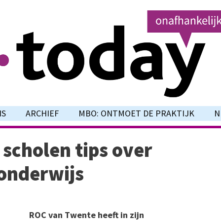
NS
ARCHIEF
MBO: ONTMOET DE PRAKTIJK
N
 scholen tips over
onderwijs
ROC van Twente heeft in zijn