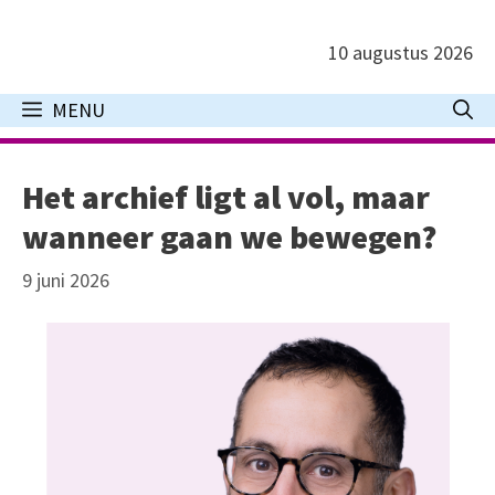
Ga
naar
10 augustus 2026
de
inhoud
MENU
Het archief ligt al vol, maar
wanneer gaan we bewegen?
9 juni 2026