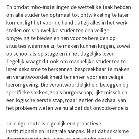
En omdat mbo-instellingen de wettelijke taak hebben
om alle studenten optimaal tot ontwikkeling te laten
komen, ligt het voor de hand dat zij alles in het werk
stellen om vrouwelijke studenten een veilige
omgeving te bieden en hen voor te bereiden op
situaties waarmee zij te maken kunnen krijgen, zowel
op school als op stage en in het dagelijks leven.
Tegelijk vraagt dit ook om mannelijke studenten te
leren seksisme te herkennen, bespreekbaar te maken
en verantwoordelijkheid te nemen voor een veilige
leeromgeving. Die verantwoordelijkheid beleggen bij
specifieke vakken, zoals burgerschap, lijkt misschien
een logische eerste stap, maar gezien de schaal van
het probleem weten we nu al dat dat onvoldoende is.
De enige route is eigenlijk een proactieve,
institutionele en integrale aanpak. Niet dat seksisme
daarmee verdwijnt, want zo eenvoudig werkt