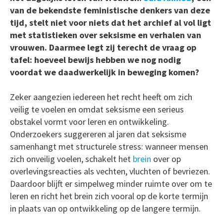
van de bekendste feministische denkers van deze
tijd, stelt niet voor niets dat het archief al vol ligt
met statistieken over seksisme en verhalen van
vrouwen. Daarmee legt zij terecht de vraag op
tafel: hoeveel bewijs hebben we nog nodig
voordat we daadwerkelijk in beweging komen?
Zeker aangezien iedereen het recht heeft om zich
veilig te voelen en omdat seksisme een serieus
obstakel vormt voor leren en ontwikkeling.
Onderzoekers suggereren al jaren dat seksisme
samenhangt met structurele stress: wanneer mensen
zich onveilig voelen, schakelt het
brein
over op
overlevingsreacties als vechten, vluchten of bevriezen.
Daardoor blijft er simpelweg minder ruimte over om te
leren en richt het brein zich vooral op de korte termijn
in plaats van op ontwikkeling op de langere termijn.