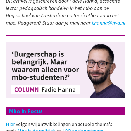
Dit artikel is geschreven door Fadie Hanna, associate
lector pedagogisch handelen in het mbo aan de
Hogeschool van Amsterdam en toezichthouder in het
mbo. Reageren? Stuur dan je mail naar
f.hanna@hva.nl
Mbo in Focus
Hier
volgen wij ontwikkelingen en actuele thema's,
zoals
Mbo in de politiek
en
LOB en doorstroom