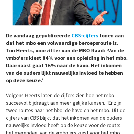
De vandaag gepubliceerde
CBS-cijfers
tonen aan
dat het mbo een volwaardige beroepsroute is.
Ton Heerts, voorzitter van de MBO Raad: ‘Van de
vmbo’ers kiest 84% voor een opleiding in het mbo.
Daarnaast gaat 16% naar de havo. Het inkomen
van de ouders lijkt nauwelijks invloed te hebben
op deze keuze.’
Volgens Heerts laten de cijfers zien hoe het mbo
succesvol bijdraagt aan meer gelijke kansen. ‘Er zijn
twee routes naar het hbo: de havo en het mbo. Uit de
cijfers van CBS blijkt dat het inkomen van de ouders
nauwelijks invloed heeft op de keuze voor de route:
het merendeel van de vmbo’ers kiest voor het mbo.