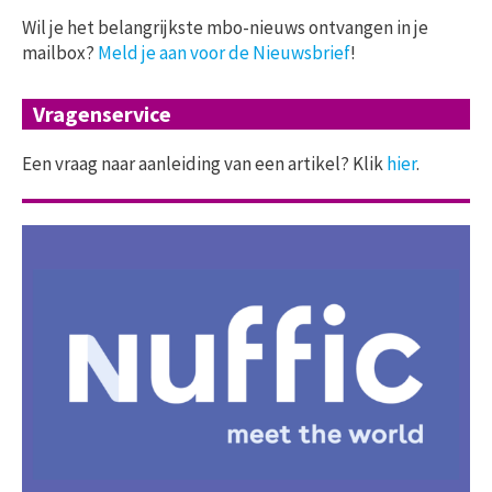
Wil je het belangrijkste mbo-nieuws ontvangen in je
mailbox?
Meld je aan voor de Nieuwsbrief
!
Vragenservice
Een vraag naar aanleiding van een artikel? Klik
hier
.