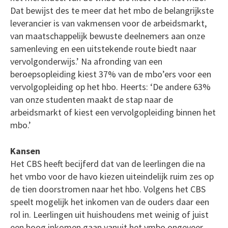
Dat bewijst des te meer dat het mbo de belangrijkste
leverancier is van vakmensen voor de arbeidsmarkt,
van maatschappelijk bewuste deelnemers aan onze
samenleving en een uitstekende route biedt naar
vervolgonderwijs.’ Na afronding van een
beroepsopleiding kiest 37% van de mbo’ers voor een
vervolgopleiding op het hbo. Heerts: ‘De andere 63%
van onze studenten maakt de stap naar de
arbeidsmarkt of kiest een vervolgopleiding binnen het
mbo.’
Kansen
Het CBS heeft becijferd dat van de leerlingen die na
het vmbo voor de havo kiezen uiteindelijk ruim zes op
de tien doorstromen naar het hbo. Volgens het CBS
speelt mogelijk het inkomen van de ouders daar een
rol in. Leerlingen uit huishoudens met weinig of juist
een hoog inkomen gaan vanuit het vmbo ongeveer