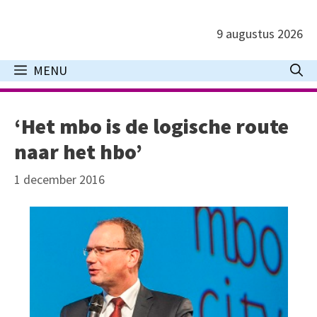
Ga
naar
9 augustus 2026
de
inhoud
MENU
‘Het mbo is de logische route
naar het hbo’
1 december 2016