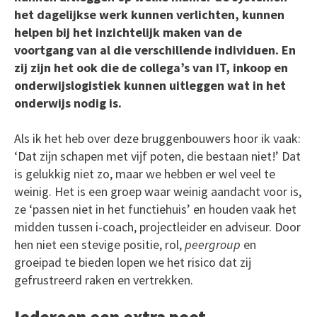
het dagelijkse werk kunnen verlichten, kunnen
helpen bij het inzichtelijk maken van de
voortgang van al die verschillende individuen. En
zij zijn het ook die de collega’s van IT, inkoop en
onderwijslogistiek kunnen uitleggen wat in het
onderwijs nodig is.
Als ik het heb over deze bruggenbouwers hoor ik vaak:
‘Dat zijn schapen met vijf poten, die bestaan niet!’ Dat
is gelukkig niet zo, maar we hebben er wel veel te
weinig. Het is een groep waar weinig aandacht voor is,
ze ‘passen niet in het functiehuis’ en houden vaak het
midden tussen i-coach, projectleider en adviseur. Door
hen niet een stevige positie, rol,
peergroup
en
groeipad te bieden lopen we het risico dat zij
gefrustreerd raken en vertrekken.
Iedereen een extra poot