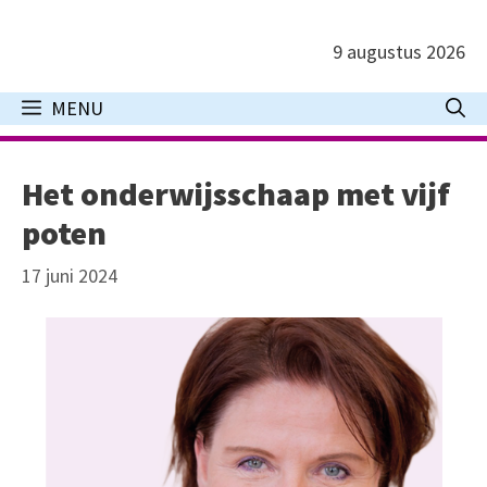
Ga
naar
9 augustus 2026
de
inhoud
MENU
Het onderwijsschaap met vijf
poten
17 juni 2024