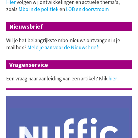
Hier
volgen wij ontwikkelingen en actuele thema's,
zoals
Mbo in de politiek
en
LOB en doorstroom
Nieuwsbrief
Wil je het belangrijkste mbo-nieuws ontvangen in je
mailbox?
Meld je aan voor de Nieuwsbrief
!
Vragenservice
Een vraag naar aanleiding van een artikel? Klik
hier
.