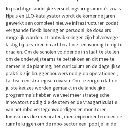
In prachtige landelijke versnellingsprogramma’s zoals
Npuls en LLO-katalysator wordt de komende jaren
gewerkt aan compleet nieuwe infrastructuren zodat
vergaande flexibilisering en persoonlijke dossiers
mogelijk worden. IT-ontwikkelingen zijn halverwege
lastig bij te sturen en achteraf niet eenvoudig terug te
draaien. Om de scholen voldoende in staat te stellen
om de onderwijsteams te betrekken en dit mee te
nemen in de planning, het curriculum en de dagelijkse
praktijk zijn bruggenbouwers nodig op operationeel,
tactisch en strategisch niveau. Om te zorgen dat de
juiste keuzes worden gemaakt in de landelijke
programma’s hebben we veel meer strategische
innovators nodig die de stem en de vraagarticulatie
van het mbo vertegenwoordigen en monitoren.
Innovators die meepraten, mee-experimenteren en de
ruimte krijgen om de mbo-sector een ‘pootje’ in de