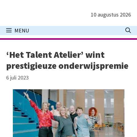
Ga
naar
10 augustus 2026
de
inhoud
MENU
‘Het Talent Atelier’ wint
prestigieuze onderwijspremie
6 juli 2023