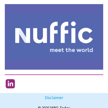
Disclaimer
© 2026 MBO-Today