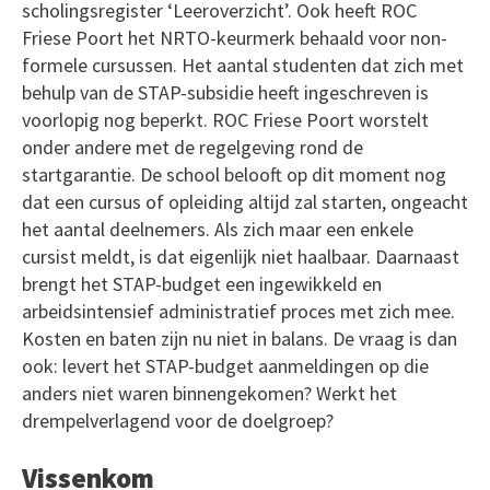
scholingsregister ‘Leeroverzicht’. Ook heeft ROC
Friese Poort het NRTO-keurmerk behaald voor non-
formele cursussen. Het aantal studenten dat zich met
behulp van de STAP-subsidie heeft ingeschreven is
voorlopig nog beperkt. ROC Friese Poort worstelt
onder andere met de regelgeving rond de
startgarantie. De school belooft op dit moment nog
dat een cursus of opleiding altijd zal starten, ongeacht
het aantal deelnemers. Als zich maar een enkele
cursist meldt, is dat eigenlijk niet haalbaar. Daarnaast
brengt het STAP-budget een ingewikkeld en
arbeidsintensief administratief proces met zich mee.
Kosten en baten zijn nu niet in balans. De vraag is dan
ook: levert het STAP-budget aanmeldingen op die
anders niet waren binnengekomen? Werkt het
drempelverlagend voor de doelgroep?
Vissenkom