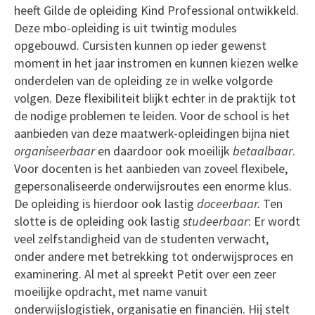
heeft Gilde de opleiding Kind Professional ontwikkeld.
Deze mbo-opleiding is uit twintig modules
opgebouwd. Cursisten kunnen op ieder gewenst
moment in het jaar instromen en kunnen kiezen welke
onderdelen van de opleiding ze in welke volgorde
volgen. Deze flexibiliteit blijkt echter in de praktijk tot
de nodige problemen te leiden. Voor de school is het
aanbieden van deze maatwerk-opleidingen bijna niet
organiseerbaar
en daardoor ook moeilijk
betaalbaar
.
Voor docenten is het aanbieden van zoveel flexibele,
gepersonaliseerde onderwijsroutes een enorme klus.
De opleiding is hierdoor ook lastig
doceerbaar.
Ten
slotte is de opleiding ook lastig
studeerbaar
: Er wordt
veel zelfstandigheid van de studenten verwacht,
onder andere met betrekking tot onderwijsproces en
examinering. Al met al spreekt Petit over een zeer
moeilijke opdracht, met name vanuit
onderwijslogistiek, organisatie en financiën. Hij stelt