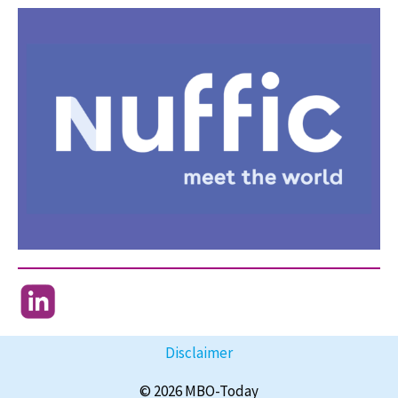
Disclaimer
© 2026 MBO-Today