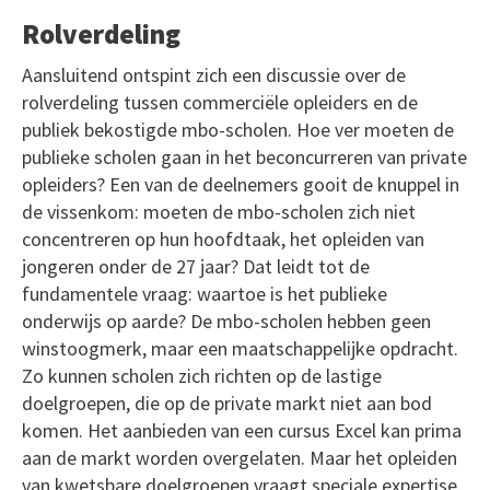
Rolverdeling
Aansluitend ontspint zich een discussie over de
rolverdeling tussen commerciële opleiders en de
publiek bekostigde mbo-scholen. Hoe ver moeten de
publieke scholen gaan in het beconcurreren van private
opleiders? Een van de deelnemers gooit de knuppel in
de vissenkom: moeten de mbo-scholen zich niet
concentreren op hun hoofdtaak, het opleiden van
jongeren onder de 27 jaar? Dat leidt tot de
fundamentele vraag: waartoe is het publieke
onderwijs op aarde? De mbo-scholen hebben geen
winstoogmerk, maar een maatschappelijke opdracht.
Zo kunnen scholen zich richten op de lastige
doelgroepen, die op de private markt niet aan bod
komen. Het aanbieden van een cursus Excel kan prima
aan de markt worden overgelaten. Maar het opleiden
van kwetsbare doelgroepen vraagt speciale expertise.