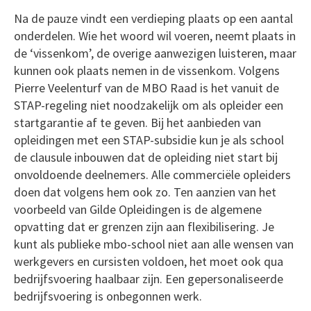
Na de pauze vindt een verdieping plaats op een aantal
onderdelen. Wie het woord wil voeren, neemt plaats in
de ‘vissenkom’, de overige aanwezigen luisteren, maar
kunnen ook plaats nemen in de vissenkom. Volgens
Pierre Veelenturf van de MBO Raad is het vanuit de
STAP-regeling niet noodzakelijk om als opleider een
startgarantie af te geven. Bij het aanbieden van
opleidingen met een STAP-subsidie kun je als school
de clausule inbouwen dat de opleiding niet start bij
onvoldoende deelnemers. Alle commerciële opleiders
doen dat volgens hem ook zo. Ten aanzien van het
voorbeeld van Gilde Opleidingen is de algemene
opvatting dat er grenzen zijn aan flexibilisering. Je
kunt als publieke mbo-school niet aan alle wensen van
werkgevers en cursisten voldoen, het moet ook qua
bedrijfsvoering haalbaar zijn. Een gepersonaliseerde
bedrijfsvoering is onbegonnen werk.