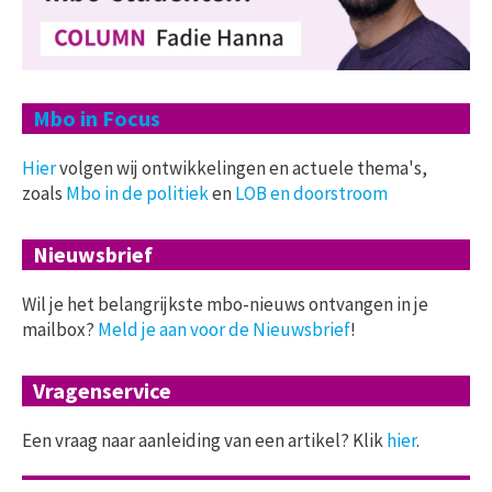
Mbo in Focus
Hier
volgen wij ontwikkelingen en actuele thema's,
zoals
Mbo in de politiek
en
LOB en doorstroom
Nieuwsbrief
Wil je het belangrijkste mbo-nieuws ontvangen in je
mailbox?
Meld je aan voor de Nieuwsbrief
!
Vragenservice
Een vraag naar aanleiding van een artikel? Klik
hier
.