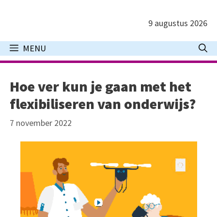
Ga
naar
9 augustus 2026
de
inhoud
MENU
Hoe ver kun je gaan met het
flexibiliseren van onderwijs?
7 november 2022