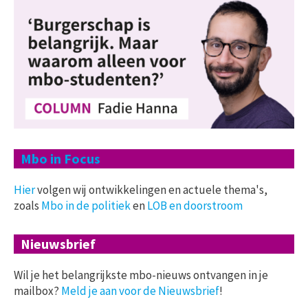
Mbo in Focus
Hier
volgen wij ontwikkelingen en actuele thema's,
zoals
Mbo in de politiek
en
LOB en doorstroom
Nieuwsbrief
Wil je het belangrijkste mbo-nieuws ontvangen in je
mailbox?
Meld je aan voor de Nieuwsbrief
!