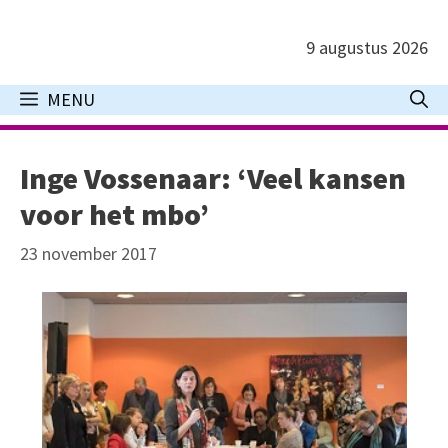
Ga
naar
9 augustus 2026
de
inhoud
MENU
Inge Vossenaar: ‘Veel kansen
voor het mbo’
23 november 2017