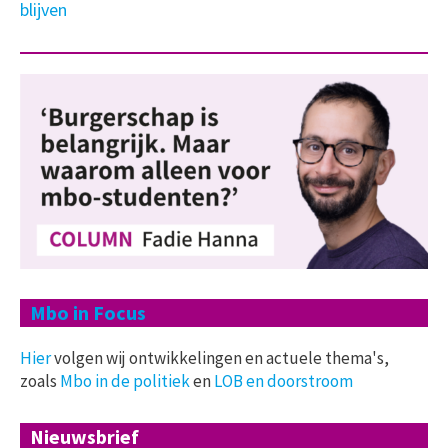
blijven
Mbo in Focus
Hier
volgen wij ontwikkelingen en actuele thema's,
zoals
Mbo in de politiek
en
LOB en doorstroom
Nieuwsbrief