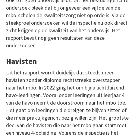
ook tot goed onderwijs leidt. Uit het bestuursgerichte
onderzoek bleek dat bij ongeveer een vijfde van de
mbo-scholen de kwaliteitszorg niet op orde is. Via de
steekproefonderzoeken wil de inspectie nu ook direct
zicht krijgen op de kwaliteit van het onderwijs. Het
rapport bevat nog geen resultaten van deze
onderzoeken.
Havisten
Uit het rapport wordt duidelijk dat steeds meer
havisten zonder diploma rechtstreeks overstappen
naar het mbo. In 2022 ging het om bijna achtduizend
havo-leerlingen. Vooral onder leerlingen uit leerjaar 4
van de havo neemt de doorstroom naar het mbo toe.
Het gaat om leerlingen die dreigen te blijven zitten of
die meer praktijkgericht bezig willen zijn. Het grootste
deel van de havisten die naar het mbo gaan start met
een niveau 4-opleiding. Volgens de inspectie is het