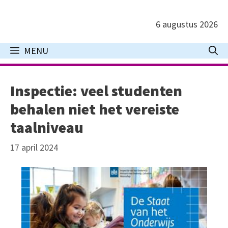
Ga
naar
6 augustus 2026
de
inhoud
MENU
Inspectie: veel studenten
behalen niet het vereiste
taalniveau
17 april 2024