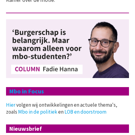
Mbo in Focus
Hier
volgen wij ontwikkelingen en actuele thema's,
zoals
Mbo in de politiek
en
LOB en doorstroom
Nieuwsbrief