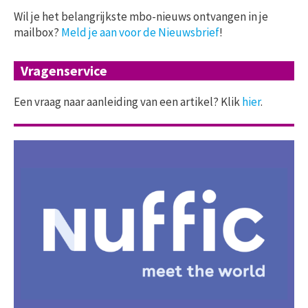
Wil je het belangrijkste mbo-nieuws ontvangen in je
mailbox?
Meld je aan voor de Nieuwsbrief
!
Vragenservice
Een vraag naar aanleiding van een artikel? Klik
hier
.