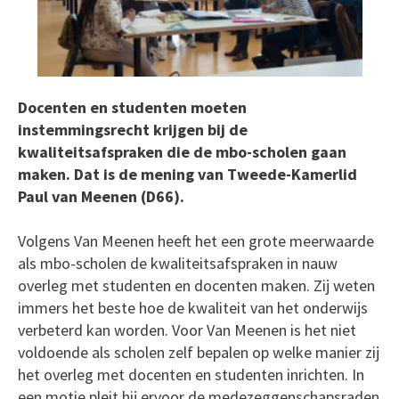
Docenten en studenten moeten
instemmingsrecht krijgen bij de
kwaliteitsafspraken die de mbo-scholen gaan
maken. Dat is de mening van Tweede-Kamerlid
Paul van Meenen (D66).
Volgens Van Meenen heeft het een grote meerwaarde
als mbo-scholen de kwaliteitsafspraken in nauw
overleg met studenten en docenten maken. Zij weten
immers het beste hoe de kwaliteit van het onderwijs
verbeterd kan worden. Voor Van Meenen is het niet
voldoende als scholen zelf bepalen op welke manier zij
het overleg met docenten en studenten inrichten. In
een motie pleit hij ervoor de medezeggenschapsraden