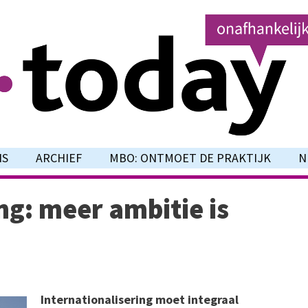
NS
ARCHIEF
MBO: ONTMOET DE PRAKTIJK
N
ng: meer ambitie is
Internationalisering moet integraal