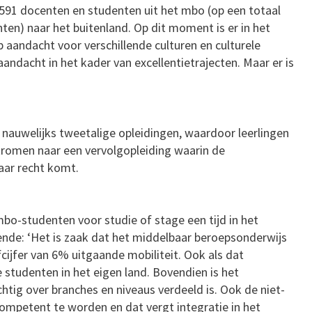
3.591 docenten en studenten uit het mbo (op een totaal
ten) naar het buitenland. Op dit moment is er in het
 aandacht voor verschillende culturen en culturele
andacht in het kader van excellentietrajecten. Maar er is
nauwelijks tweetalige opleidingen, waardoor leerlingen
tromen naar een vervolgopleiding waarin de
aar recht komt.
bo-studenten voor studie of stage een tijd in het
doende: ‘Het is zaak dat het middelbaar beroepsonderwijs
fcijfer van 6% uitgaande mobiliteit. Ook als dat
e studenten in het eigen land. Bovendien is het
tig over branches en niveaus verdeeld is. Ook de niet-
ompetent te worden en dat vergt integratie in het