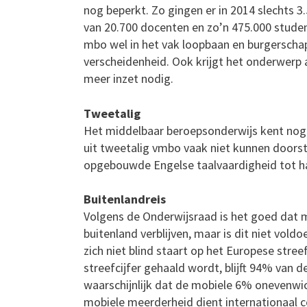
nog beperkt. Zo gingen er in 2014 slechts 
van 20.700 docenten en zo’n 475.000 studen
mbo wel in het vak loopbaan en burgerschap
verscheidenheid. Ook krijgt het onderwerp a
meer inzet nodig.
Tweetalig
Het middelbaar beroepsonderwijs kent nog 
uit tweetalig vmbo vaak niet kunnen doors
opgebouwde Engelse taalvaardigheid tot h
Buitenlandreis
Volgens de Onderwijsraad is het goed dat m
buitenland verblijven, maar is dit niet vol
zich niet blind staart op het Europese stree
streefcijfer gehaald wordt, blijft 94% van d
waarschijnlijk dat de mobiele 6% onevenwich
mobiele meerderheid dient internationaal c