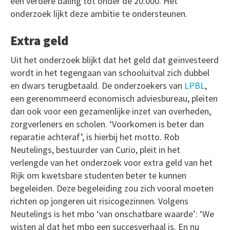
een verdere daling tot onder de 20.000. Het
onderzoek lijkt deze ambitie te ondersteunen.
Extra geld
Uit het onderzoek blijkt dat het geld dat geïnvesteerd
wordt in het tegengaan van schooluitval zich dubbel
en dwars terugbetaald. De onderzoekers van
LPBL
,
een gerenommeerd economisch adviesbureau, pleiten
dan ook voor een gezamenlijke inzet van overheden,
zorgverleners en scholen. ‘Voorkomen is beter dan
reparatie achteraf’, is hierbij het motto. Rob
Neutelings, bestuurder van Curio, pleit in het
verlengde van het onderzoek voor extra geld van het
Rijk om kwetsbare studenten beter te kunnen
begeleiden. Deze begeleiding zou zich vooral moeten
richten op jongeren uit risicogezinnen. Volgens
Neutelings is het mbo ‘van onschatbare waarde’: ‘We
wisten al dat het mbo een succesverhaal is. En nu