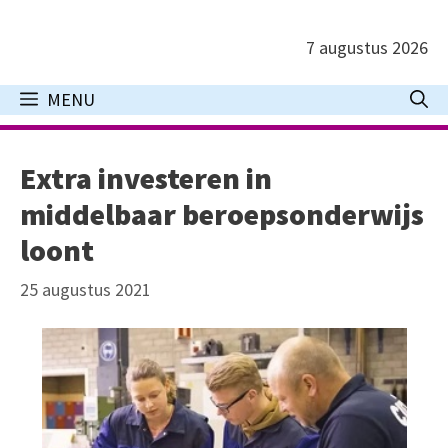
Ga
naar
7 augustus 2026
de
inhoud
MENU
Extra investeren in
middelbaar beroepsonderwijs
loont
25 augustus 2021