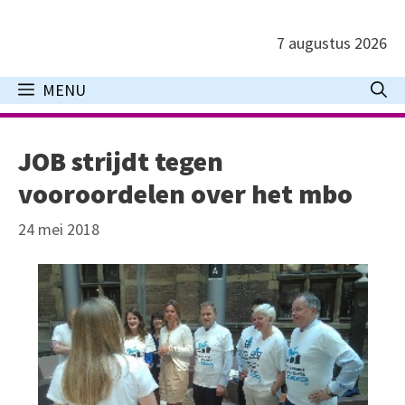
Ga
naar
7 augustus 2026
de
inhoud
MENU
JOB strijdt tegen
vooroordelen over het mbo
24 mei 2018