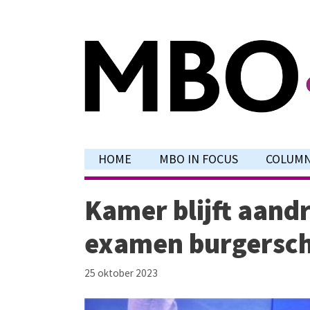
Ga
naar
de
inhoud
HOME
MBO IN FOCUS
COLUM
Kamer blijft aandr
examen burgersc
25 oktober 2023