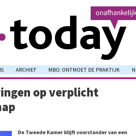
NS
ARCHIEF
MBO: ONTMOET DE PRAKTIJK
N
ingen op verplicht
hap
De Tweede Kamer blijft voorstander van een