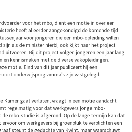
rdvoerder voor het mbo, dient een motie in over een
isterie heeft al eerder aangekondigd de komende tijd
ussenjaar voor jongeren die een mbo-opleiding willen
zijn als de minister hierbij ook kijkt naar het project
nd uitvoeren. Bij dit project volgen jongeren een jaar lang
nen en kennismaken met de diverse vakopleidingen.
ze motie. Eind van dit jaar publiceert hij een
it soort onderwijsprogramma’s zijn vastgelegd.
e Kamer gaat verlaten, vraagt in een motie aandacht
omt regelmatig voor dat werkgevers jonge mbo-
 de mbo-studie is afgerond. Op de lange termijn kan dat
t ervoor om werkgevers bij groenpluk te verplichten een
jkgraaf steunt de gedachte van Kwint, maar waarschuwt