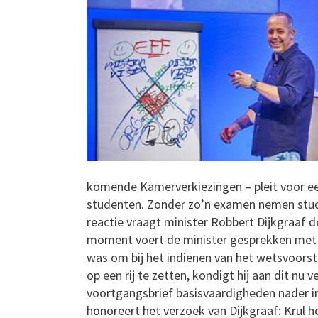
komende Kamerverkiezingen – pleit voor ee
studenten. Zonder zo’n examen nemen studen
reactie vraagt minister Robbert Dijkgraaf 
moment voert de minister gesprekken met b
was om bij het indienen van het wetsvoors
op een rij te zetten, kondigt hij aan dit nu 
voortgangsbrief basisvaardigheden nader i
honoreert het verzoek van Dijkgraaf: Krul 