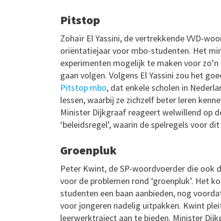
Pitstop
Zohaïr El Yassini, de vertrekkende VVD-woo
oriëntatiejaar voor mbo-studenten. Het min
experimenten mogelijk te maken voor zo’n t
gaan volgen. Volgens El Yassini zou het goed 
Pitstop mbo
, dat enkele scholen in Nederla
lessen, waarbij ze zichzelf beter leren ken
Minister Dijkgraaf reageert welwillend op de
‘beleidsregel’, waarin de spelregels voor d
Groenpluk
Peter Kwint, de SP-woordvoerder die ook d
voor de problemen rond ‘groenpluk’. Het k
studenten een baan aanbieden, nog voordat
voor jongeren nadelig uitpakken. Kwint plei
leerwerktraject aan te bieden. Minister Di