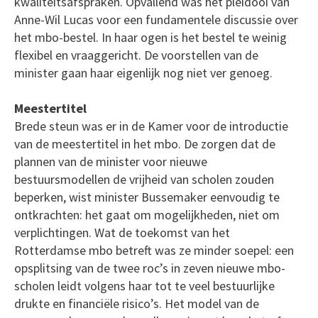
kwaliteitsafspraken. Opvallend was het pleidooi van
Anne-Wil Lucas voor een fundamentele discussie over
het mbo-bestel. In haar ogen is het bestel te weinig
flexibel en vraaggericht. De voorstellen van de
minister gaan haar eigenlijk nog niet ver genoeg.
Meestertitel
Brede steun was er in de Kamer voor de introductie
van de meestertitel in het mbo. De zorgen dat de
plannen van de minister voor nieuwe
bestuursmodellen de vrijheid van scholen zouden
beperken, wist minister Bussemaker eenvoudig te
ontkrachten: het gaat om mogelijkheden, niet om
verplichtingen. Wat de toekomst van het
Rotterdamse mbo betreft was ze minder soepel: een
opsplitsing van de twee roc’s in zeven nieuwe mbo-
scholen leidt volgens haar tot te veel bestuurlijke
drukte en financiële risico’s. Het model van de