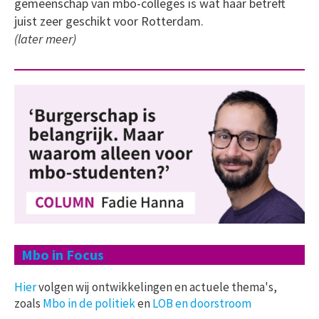
gemeenschap van mbo-colleges is wat haar betreft
juist zeer geschikt voor Rotterdam.
(later meer)
Mbo in Focus
Hier
volgen wij ontwikkelingen en actuele thema's,
zoals
Mbo in de politiek
en
LOB en doorstroom