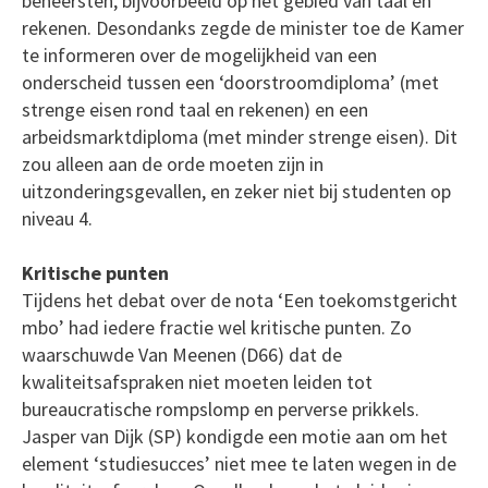
beheersten, bijvoorbeeld op het gebied van taal en
rekenen. Desondanks zegde de minister toe de Kamer
te informeren over de mogelijkheid van een
onderscheid tussen een ‘doorstroomdiploma’ (met
strenge eisen rond taal en rekenen) en een
arbeidsmarktdiploma (met minder strenge eisen). Dit
zou alleen aan de orde moeten zijn in
uitzonderingsgevallen, en zeker niet bij studenten op
niveau 4.
Kritische punten
Tijdens het debat over de nota ‘Een toekomstgericht
mbo’ had iedere fractie wel kritische punten. Zo
waarschuwde Van Meenen (D66) dat de
kwaliteitsafspraken niet moeten leiden tot
bureaucratische rompslomp en perverse prikkels.
Jasper van Dijk (SP) kondigde een motie aan om het
element ‘studiesucces’ niet mee te laten wegen in de