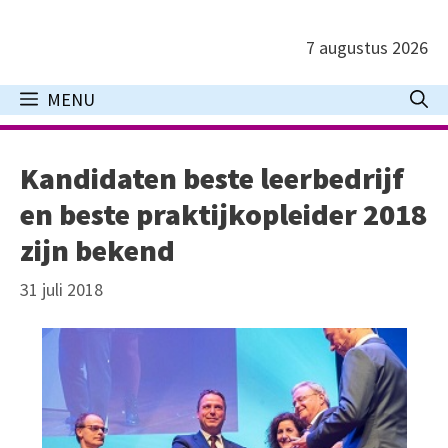
Ga
naar
7 augustus 2026
de
inhoud
MENU
Kandidaten beste leerbedrijf
en beste praktijkopleider 2018
zijn bekend
31 juli 2018