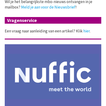
Wil je het belangrijkste mbo-nieuws ontvangen in je
mailbox?
Meld je aan voor de Nieuwsbrief
!
Vragenservice
Een vraag naar aanleiding van een artikel? Klik
hier
.