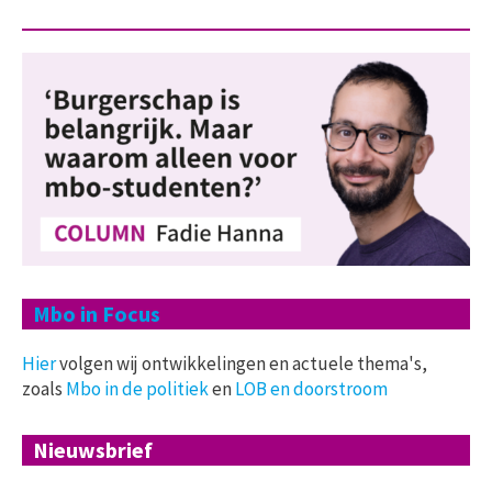
Mbo in Focus
Hier
volgen wij ontwikkelingen en actuele thema's,
zoals
Mbo in de politiek
en
LOB en doorstroom
Nieuwsbrief