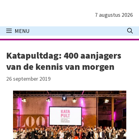
Ga
naar
7 augustus 2026
de
inhoud
MENU
Katapultdag: 400 aanjagers
van de kennis van morgen
26 september 2019