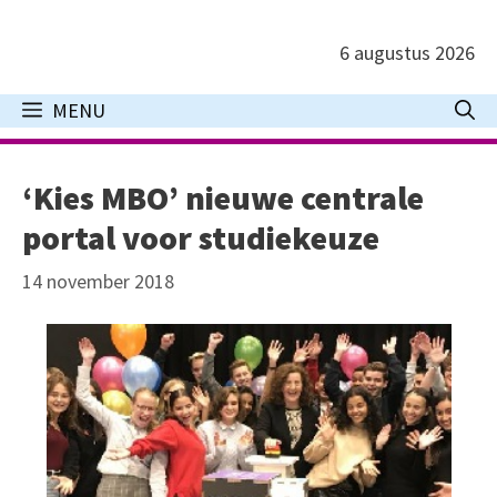
Ga
naar
6 augustus 2026
de
inhoud
MENU
‘Kies MBO’ nieuwe centrale
portal voor studiekeuze
14 november 2018