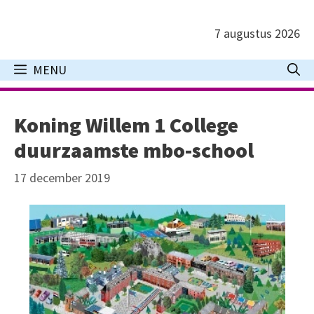
Ga
naar
7 augustus 2026
de
inhoud
MENU
Koning Willem 1 College
duurzaamste mbo-school
17 december 2019