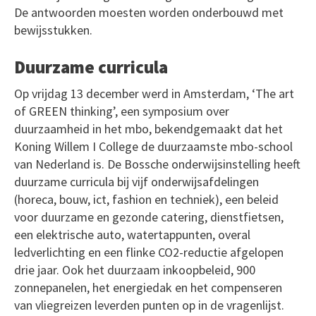
De antwoorden moesten worden onderbouwd met
bewijsstukken.
Duurzame curricula
Op vrijdag 13 december werd in Amsterdam, ‘The art
of GREEN thinking’, een symposium over
duurzaamheid in het mbo, bekendgemaakt dat het
Koning Willem I College de duurzaamste mbo-school
van Nederland is. De Bossche onderwijsinstelling heeft
duurzame curricula bij vijf onderwijsafdelingen
(horeca, bouw, ict, fashion en techniek), een beleid
voor duurzame en gezonde catering, dienstfietsen,
een elektrische auto, watertappunten, overal
ledverlichting en een flinke CO2-reductie afgelopen
drie jaar. Ook het duurzaam inkoopbeleid, 900
zonnepanelen, het energiedak en het compenseren
van vliegreizen leverden punten op in de vragenlijst.