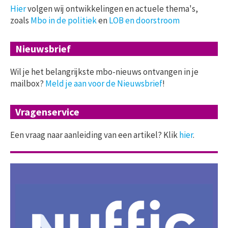
Hier
volgen wij ontwikkelingen en actuele thema's,
zoals
Mbo in de politiek
en
LOB en doorstroom
Nieuwsbrief
Wil je het belangrijkste mbo-nieuws ontvangen in je
mailbox?
Meld je aan voor de Nieuwsbrief
!
Vragenservice
Een vraag naar aanleiding van een artikel? Klik
hier
.