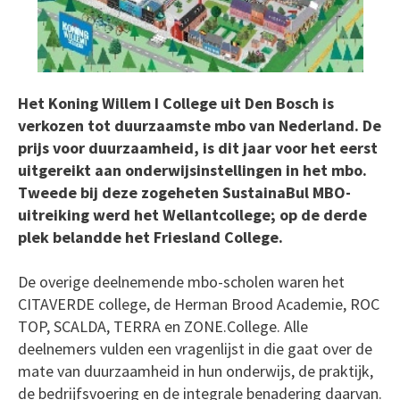
Het Koning Willem I College uit Den Bosch is
verkozen tot duurzaamste mbo van Nederland. De
prijs voor duurzaamheid, is dit jaar voor het eerst
uitgereikt aan onderwijsinstellingen in het mbo.
Tweede bij deze zogeheten SustainaBul MBO-
uitreiking werd het Wellantcollege; op de derde
plek belandde het Friesland College.
De overige deelnemende mbo-scholen waren het
CITAVERDE college, de Herman Brood Academie, ROC
TOP, SCALDA, TERRA en ZONE.College. Alle
deelnemers vulden een vragenlijst in die gaat over de
mate van duurzaamheid in hun onderwijs, de praktijk,
de bedrijfsvoering en de integrale benadering daarvan.