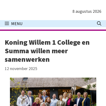
Ga
naar
8 augustus 2026
de
inhoud
MENU
Koning Willem 1 College en
Summa willen meer
samenwerken
12 november 2025