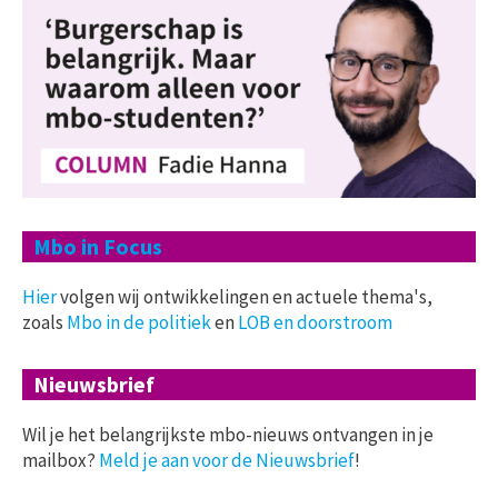
Mbo in Focus
Hier
volgen wij ontwikkelingen en actuele thema's,
zoals
Mbo in de politiek
en
LOB en doorstroom
Nieuwsbrief
Wil je het belangrijkste mbo-nieuws ontvangen in je
mailbox?
Meld je aan voor de Nieuwsbrief
!