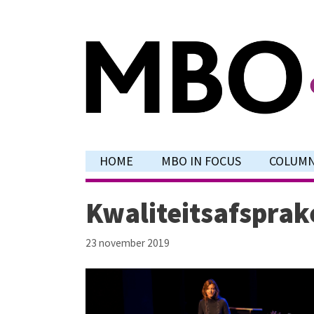
Ga
naar
de
inhoud
HOME
MBO IN FOCUS
COLUM
Kwaliteitsafsprak
23 november 2019