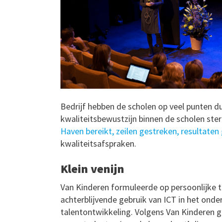
Bedrijf hebben de scholen op veel punten du
kwaliteitsbewustzijn binnen de scholen ster
Haven bereikt, zeilen gestreken, resultate
kwaliteitsafspraken.
Klein venijn
Van Kinderen formuleerde op persoonlijke ti
achterblijvende gebruik van ICT in het onder
talentontwikkeling. Volgens Van Kinderen g