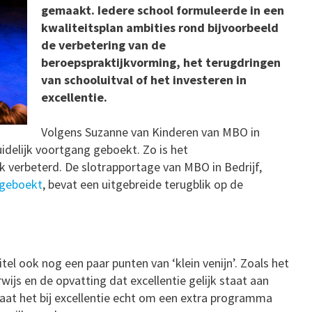
gemaakt. Iedere school formuleerde in een
kwaliteitsplan ambities rond bijvoorbeeld
de verbetering van de
beroepspraktijkvorming, het terugdringen
van schooluitval of het investeren in
excellentie.
Volgens Suzanne van Kinderen van MBO in
idelijk voortgang geboekt. Zo is het
k verbeterd. De slotrapportage van MBO in Bedrijf,
n geboekt
, bevat een uitgebreide terugblik op de
tel ook nog een paar punten van ‘klein venijn’. Zoals het
wijs en de opvatting dat excellentie gelijk staat aan
aat het bij excellentie echt om een extra programma