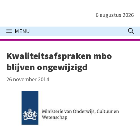
Ga
naar
6 augustus 2026
de
inhoud
MENU
Kwaliteitsafspraken mbo
blijven ongewijzigd
26 november 2014