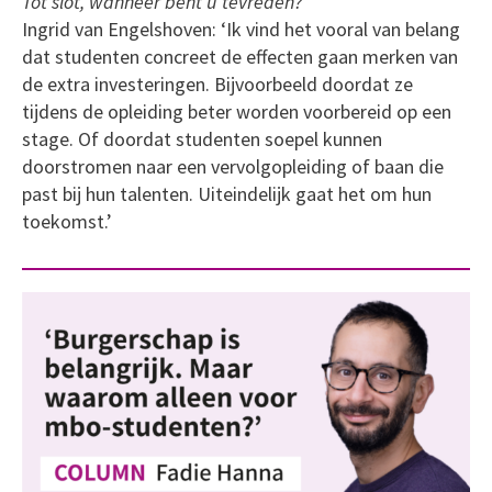
Tot slot, wanneer bent u tevreden?
Ingrid van Engelshoven: ‘Ik vind het vooral van belang
dat studenten concreet de effecten gaan merken van
de extra investeringen. Bijvoorbeeld doordat ze
tijdens de opleiding beter worden voorbereid op een
stage. Of doordat studenten soepel kunnen
doorstromen naar een vervolgopleiding of baan die
past bij hun talenten. Uiteindelijk gaat het om hun
toekomst.’