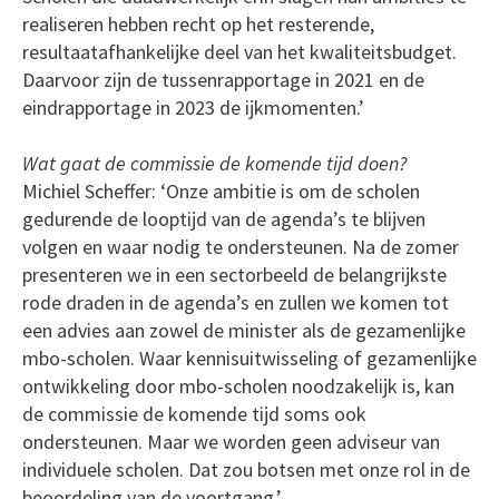
realiseren hebben recht op het resterende,
resultaatafhankelijke deel van het kwaliteitsbudget.
Daarvoor zijn de tussenrapportage in 2021 en de
eindrapportage in 2023 de ijkmomenten.’
Wat gaat de commissie de komende tijd doen?
Michiel Scheffer: ‘Onze ambitie is om de scholen
gedurende de looptijd van de agenda’s te blijven
volgen en waar nodig te ondersteunen. Na de zomer
presenteren we in een sectorbeeld de belangrijkste
rode draden in de agenda’s en zullen we komen tot
een advies aan zowel de minister als de gezamenlijke
mbo-scholen. Waar kennisuitwisseling of gezamenlijke
ontwikkeling door mbo-scholen noodzakelijk is, kan
de commissie de komende tijd soms ook
ondersteunen. Maar we worden geen adviseur van
individuele scholen. Dat zou botsen met onze rol in de
beoordeling van de voortgang.’