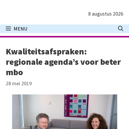
Ga
naar
8 augustus 2026
de
inhoud
MENU
Kwaliteitsafspraken:
regionale agenda’s voor beter
mbo
28 mei 2019