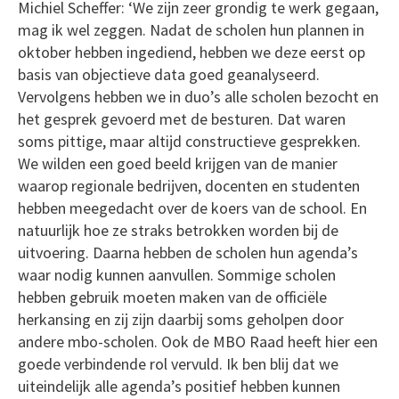
Michiel Scheffer: ‘We zijn zeer grondig te werk gegaan,
mag ik wel zeggen. Nadat de scholen hun plannen in
oktober hebben ingediend, hebben we deze eerst op
basis van objectieve data goed geanalyseerd.
Vervolgens hebben we in duo’s alle scholen bezocht en
het gesprek gevoerd met de besturen. Dat waren
soms pittige, maar altijd constructieve gesprekken.
We wilden een goed beeld krijgen van de manier
waarop regionale bedrijven, docenten en studenten
hebben meegedacht over de koers van de school. En
natuurlijk hoe ze straks betrokken worden bij de
uitvoering. Daarna hebben de scholen hun agenda’s
waar nodig kunnen aanvullen. Sommige scholen
hebben gebruik moeten maken van de officiële
herkansing en zij zijn daarbij soms geholpen door
andere mbo-scholen. Ook de MBO Raad heeft hier een
goede verbindende rol vervuld. Ik ben blij dat we
uiteindelijk alle agenda’s positief hebben kunnen