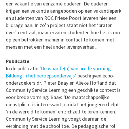
een vakantie van eenzame ouderen. De ouderen
krijgen een vakantie aangeboden op een vakantiepark
en studenten van ROC Friese Poort leveren hier een
bijdrage aan. In zo’n project staat niet het ‘praten
over’ centraal, maar ervaren studenten hoe het is om
op een betrokken manier in contact te komen met
mensen met een heel ander levensverhaal.
Publicatie
In de publicatie
‘De waarde(n) van brede vorming:
Bildung in het beroepsonderwijs’
beschrijven ecbo-
onderzoekers dr. Pieter Baay en Alieke Hofland dat
Community Service Learning een geschikte context is
voor brede vorming. Baay: ‘De maatschappelijke
dienstplicht is interessant, omdat het jongeren helpt
‘in de wereld te komen’ en zichzelf te leren kennen.
Community Service Learning voegt daaraan de
verbinding met de school toe. De pedagogische rol