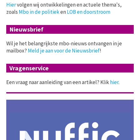
Hier
volgen wij ontwikkelingen en actuele thema's,
zoals
Mbo in de politiek
en
LOB en doorstroom
Nieuwsbrief
Wil je het belangrijkste mbo-nieuws ontvangen in je
mailbox?
Meld je aan voor de Nieuwsbrief
!
Vragenservice
Een vraag naar aanleiding van een artikel? Klik
hier
.