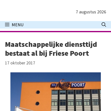
Ga
naar
7 augustus 2026
de
inhoud
MENU
Maatschappelijke diensttijd
bestaat al bij Friese Poort
17 oktober 2017