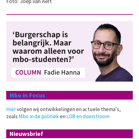
Foto: Joep van Aert
Mbo in Focus
Hier
volgen wij ontwikkelingen en actuele thema's,
zoals
Mbo in de politiek
en
LOB en doorstroom
Nieuwsbrief