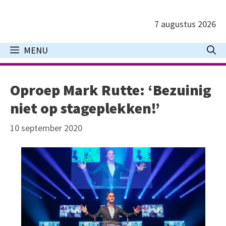
Ga
naar
7 augustus 2026
de
inhoud
MENU
Oproep Mark Rutte: ‘Bezuinig
niet op stageplekken!’
10 september 2020