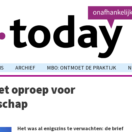
NS
ARCHIEF
MBO: ONTMOET DE PRAKTIJK
N
et oproep voor
rschap
Het was al enigszins te verwachten: de brief