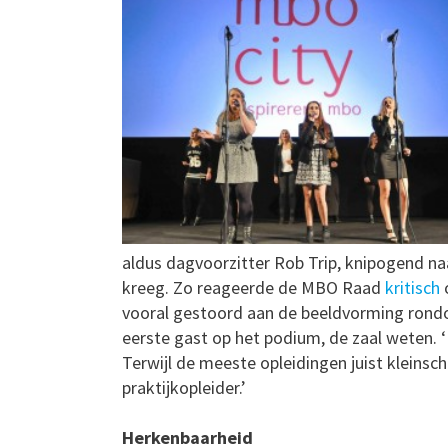
aldus dagvoorzitter Rob Trip, knipogend n
kreeg. Zo reageerde de MBO Raad
kritisch
o
vooral gestoord aan de beeldvorming rondom
eerste gast op het podium, de zaal weten. ‘I
Terwijl de meeste opleidingen juist kleinsch
praktijkopleider.’
Herkenbaarheid