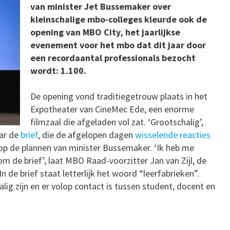
van minister Jet Bussemaker over
kleinschalige mbo-colleges kleurde ook de
opening van MBO City, het jaarlijkse
evenement voor het mbo dat dit jaar door
een recordaantal professionals bezocht
wordt: 1.100.
De opening vond traditiegetrouw plaats in het
Expotheater van CineMec Ede, een enorme
filmzaal die afgeladen vol zat. ‘Grootschalig’,
aar de
brief
, die de afgelopen dagen
wisselende reacties
p de plannen van minister Bussemaker. ‘Ik heb me
 de brief’, laat MBO Raad-voorzitter Jan van Zijl, de
n de brief staat letterlijk het woord “leerfabrieken”.
alig zijn en er volop contact is tussen student, docent en