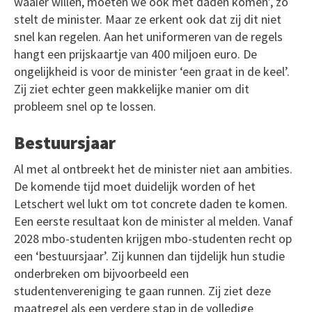
waaier willen, moeten we ook met daden komen’, zo
stelt de minister. Maar ze erkent ook dat zij dit niet
snel kan regelen. Aan het uniformeren van de regels
hangt een prijskaartje van 400 miljoen euro. De
ongelijkheid is voor de minister ‘een graat in de keel’.
Zij ziet echter geen makkelijke manier om dit
probleem snel op te lossen.
Bestuursjaar
Al met al ontbreekt het de minister niet aan ambities.
De komende tijd moet duidelijk worden of het
Letschert wel lukt om tot concrete daden te komen.
Een eerste resultaat kon de minister al melden. Vanaf
2028 mbo-studenten krijgen mbo-studenten recht op
een ‘bestuursjaar’. Zij kunnen dan tijdelijk hun studie
onderbreken om bijvoorbeeld een
studentenvereniging te gaan runnen. Zij ziet deze
maatregel als een verdere stap in de volledige