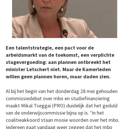
Een talentstrategie, een pact voor de
arbeidsmarkt van de toekomst, een verplichte
stagevergoeding: aan plannen ontbreekt het
minister Letschert niet. Maar de Kamerleden
willen geen plannen horen, maar daden zien.
Al bij het begin van het donderdag 28 mei gehouden
commissiedebat over mbo en studiefinanciering
maakt Mikal Tseggai (PRO) duidelijk dat het geduld
van de onderwijscommissie bijna op is. ‘In het
coalitieakkoord staan mooie woorden over het mbo.
Iedereen gaat vandaag weer zeggen dat het mbo