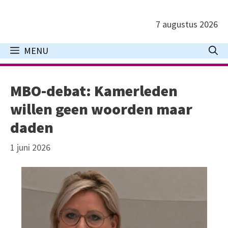
Ga
naar
7 augustus 2026
de
inhoud
MENU
MBO-debat: Kamerleden
willen geen woorden maar
daden
1 juni 2026