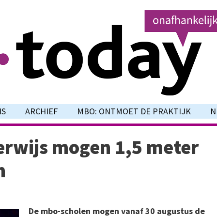
NS
ARCHIEF
MBO: ONTMOET DE PRAKTIJK
N
erwijs mogen 1,5 meter
n
De mbo-scholen mogen vanaf 30 augustus de