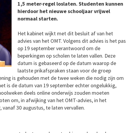
1,5 meter-regel loslaten. Studenten kunnen
hierdoor het nieuwe schooljaar vrijwel
normaal starten.
Het kabinet wijkt met dit besluit af van het
advies van het OMT. Volgens dit advies is het pas
op 19 september verantwoord om de
beperkingen op scholen te laten vallen. Deze
datum is gebaseerd op de datum waarop de
laatste prikafspraken staan voor de groep
ekening is gehouden met de twee weken die nodig zijn om
net is de datum van 19 september echter ongelukkig,
choolweken deels online onderwijs zouden moeten
oten om, in afwijking van het OMT-advies, in het
 vanaf 30 augustus, te laten vervallen.