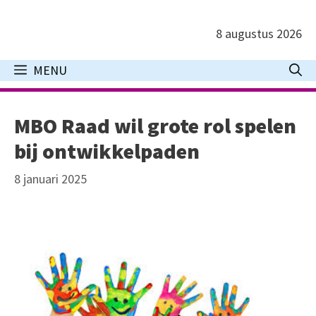
Ga
naar
8 augustus 2026
de
inhoud
MENU
MBO Raad wil grote rol spelen
bij ontwikkelpaden
8 januari 2025