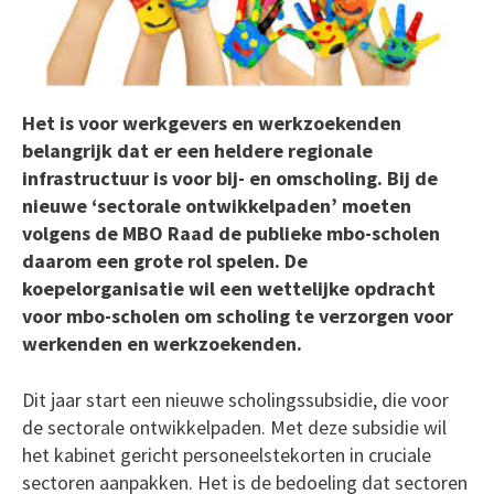
Het is voor werkgevers en werkzoekenden
belangrijk dat er een heldere regionale
infrastructuur is voor bij- en omscholing. Bij de
nieuwe ‘sectorale ontwikkelpaden’ moeten
volgens de MBO Raad de publieke mbo-scholen
daarom een grote rol spelen. De
koepelorganisatie wil een wettelijke opdracht
voor mbo-scholen om scholing te verzorgen voor
werkenden en werkzoekenden.
Dit jaar start een nieuwe scholingssubsidie, die voor
de sectorale ontwikkelpaden. Met deze subsidie wil
het kabinet gericht personeelstekorten in cruciale
sectoren aanpakken. Het is de bedoeling dat sectoren