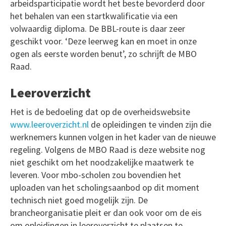
arbeidsparticipatie wordt het beste bevorderd door
het behalen van een startkwalificatie via een
volwaardig diploma. De BBL-route is daar zeer
geschikt voor. ‘Deze leerweg kan en moet in onze
ogen als eerste worden benut’, zo schrijft de MBO
Raad.
Leeroverzicht
Het is de bedoeling dat op de overheidswebsite
www.leeroverzicht.nl
de opleidingen te vinden zijn die
werknemers kunnen volgen in het kader van de nieuwe
regeling. Volgens de MBO Raad is deze website nog
niet geschikt om het noodzakelijke maatwerk te
leveren. Voor mbo-scholen zou bovendien het
uploaden van het scholingsaanbod op dit moment
technisch niet goed mogelijk zijn. De
brancheorganisatie pleit er dan ook voor om de eis
om opleidingen in leeroverzicht te plaatsen te