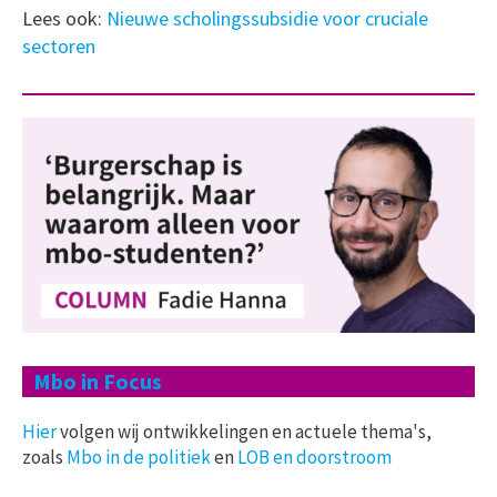
Lees ook:
Nieuwe scholingssubsidie voor cruciale
sectoren
Mbo in Focus
Hier
volgen wij ontwikkelingen en actuele thema's,
zoals
Mbo in de politiek
en
LOB en doorstroom