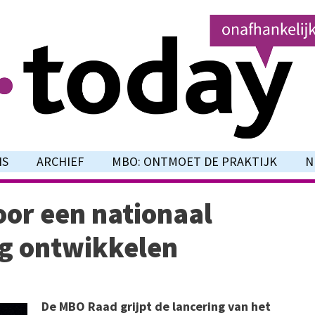
NS
ARCHIEF
MBO: ONTMOET DE PRAKTIJK
N
or een nationaal
ng ontwikkelen
De MBO Raad grijpt de lancering van het