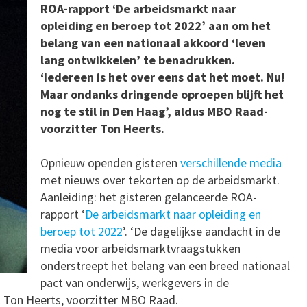
ROA-rapport ‘De arbeidsmarkt naar
opleiding en beroep tot 2022’ aan om het
belang van een nationaal akkoord ‘leven
lang ontwikkelen’ te benadrukken.
‘Iedereen is het over eens dat het moet. Nu!
Maar ondanks dringende oproepen blijft het
nog te stil in Den Haag’, aldus MBO Raad-
voorzitter Ton Heerts.
Opnieuw openden gisteren
verschillende media
met nieuws over tekorten op de arbeidsmarkt.
Aanleiding: het gisteren gelanceerde ROA-
rapport ‘
De arbeidsmarkt naar opleiding en
beroep tot 2022
’. ‘De dagelijkse aandacht in de
media voor arbeidsmarktvraagstukken
onderstreept het belang van een breed nationaal
pact van onderwijs, werkgevers in de
lt Ton Heerts, voorzitter MBO Raad.