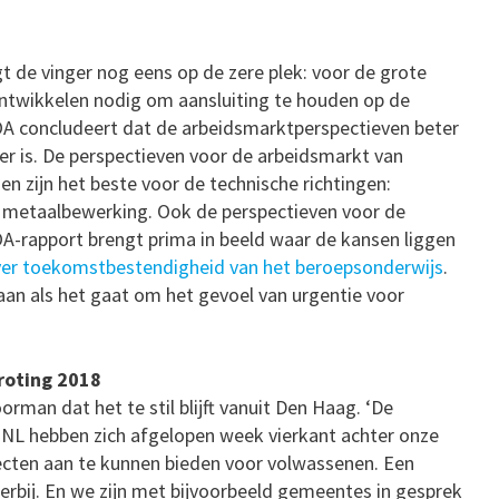
t de vinger nog eens op de zere plek: voor de grote
ntwikkelen nodig om aansluiting te houden op de
A concludeert dat de arbeidsmarktperspectieven beter
r is. De perspectieven voor de arbeidsmarkt van
en zijn het beste voor de technische richtingen:
, metaalbewerking. Ook de perspectieven voor de
A-rapport brengt prima in beeld waar de kansen liggen
ver toekomstbestendigheid van het beroepsonderwijs
.
an als het gaat om het gevoel van urgentie voor
roting 2018
man dat het te stil blijft vanuit Den Haag. ‘De
L hebben zich afgelopen week vierkant achter onze
ecten aan te kunnen bieden voor volwassenen. Een
rbij. En we zijn met bijvoorbeeld gemeentes in gesprek