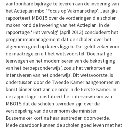
aantoonbare bijdrage te leveren aan de invoering van
het Actieplan mbo ‘Focus op Vakmanschap’. Jaarlijks
rapporteert MBO15 over de vorderingen die scholen
maken rond de invoering van het Actieplan. In de
rapportage ‘Het vervolg’ (april 2013) concludeert het
programmamanagement dat de scholen over het
algemeen goed op koers liggen. Dat geldt zeker voor
de maatregelen uit het wetsvoorstel ‘Doelmatige
leerwegen en het moderniseren van de bekostiging
van het beroepsonderwijs’, zoals het verkorten en
intensiveren van het onderwijs. Dit wetsvoorstel is
ondertussen door de Tweede Kamer aangenomen en
komt binnenkort aan de orde in de Eerste Kamer. In
de rapportage constateert het interviewteam van
MBO15 dat de scholen tevreden zijn over de
versoepeling van de urennorm die minister
Bussemaker kort na haar aantreden doorvoerde.
Mede daardoor kunnen de scholen goed leven met het