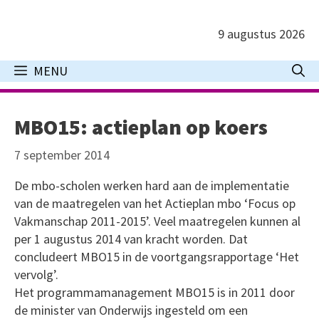
Ga
naar
9 augustus 2026
de
inhoud
MENU
MBO15: actieplan op koers
7 september 2014
De mbo-scholen werken hard aan de implementatie
van de maatregelen van het Actieplan mbo ‘Focus op
Vakmanschap 2011-2015’. Veel maatregelen kunnen al
per 1 augustus 2014 van kracht worden. Dat
concludeert MBO15 in de voortgangsrapportage ‘Het
vervolg’.
Het programmamanagement MBO15 is in 2011 door
de minister van Onderwijs ingesteld om een