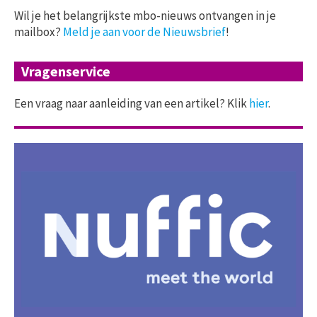
Wil je het belangrijkste mbo-nieuws ontvangen in je
mailbox?
Meld je aan voor de Nieuwsbrief
!
Vragenservice
Een vraag naar aanleiding van een artikel? Klik
hier
.