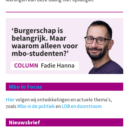
Mbo in Focus
Hier
volgen wij ontwikkelingen en actuele thema's,
zoals
Mbo in de politiek
en
LOB en doorstroom
Nieuwsbrief