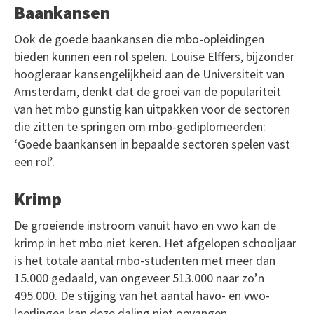
Baankansen
Ook de goede baankansen die mbo-opleidingen
bieden kunnen een rol spelen. Louise Elffers, bijzonder
hoogleraar kansengelijkheid aan de Universiteit van
Amsterdam, denkt dat de groei van de populariteit
van het mbo gunstig kan uitpakken voor de sectoren
die zitten te springen om mbo-gediplomeerden:
‘Goede baankansen in bepaalde sectoren spelen vast
een rol’.
Krimp
De groeiende instroom vanuit havo en vwo kan de
krimp in het mbo niet keren. Het afgelopen schooljaar
is het totale aantal mbo-studenten met meer dan
15.000 gedaald, van ongeveer 513.000 naar zo’n
495.000. De stijging van het aantal havo- en vwo-
leerlingen kan deze daling niet opvangen.