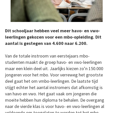
Dit schooljaar hebben veel meer havo- en vwo-
leerlingen gekozen voor een mbo-opleiding. Dit
aantal is gestegen van 4.600 naar 6.200.
Van de totale instroom van eerstejaars mbo-
studenten maakt de groep havo- en vwo-leerlingen
maar een klein deel uit. Jaarlijks kiezen zo’n 150.000
jongeren voor het mbo. Voor verreweg het grootste
deel gaat het om vmbo-leerlingen. De laatste tijd
stijgt echter het aantal instromers dat afkomstig is
van havo en vwo. Het gaat vaak om jongeren die
moeite hebben hun diploma te behalen. De overgang
naar de vierde klas is voor havo- en vwo-leerlingen al
voldoende om toegelaten te worden tot het mbo.