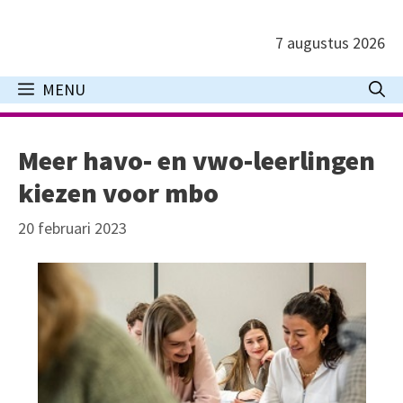
Ga
naar
7 augustus 2026
de
inhoud
MENU
Meer havo- en vwo-leerlingen
kiezen voor mbo
20 februari 2023