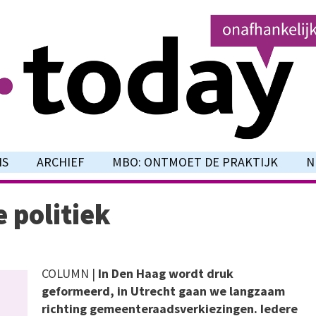
NS
ARCHIEF
MBO: ONTMOET DE PRAKTIJK
N
 politiek
COLUMN |
In Den Haag wordt druk
geformeerd, in Utrecht gaan we langzaam
richting gemeenteraadsverkiezingen. Iedere