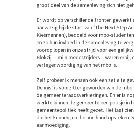
groot deel van de samenleving zich niet ge
Er wordt op verschillende fronten gewerkt
aanwezig bij de start van ‘The Next Step A
Kiesmannen), bedoeld voor mbo-studenten, 
en zo hun invloed in de samenleving te vergr
voorop lopen in onze strijd voor een gelij
Blokzijl – mijn medestrijders – waren erbij
vertegenwoordiging van het mbo is.
Zelf probeer ik mensen ook een zetje te ge
Dennis’ is voorzitter geworden van de mbo s
de gemeenteraadsverkiezingen. En er is no
werkte binnen de gemeente een poosje in h
gemeentepolitiek heeft gezet. Het laat zien d
die het kunnen, en die hun hand opsteken. 
aanmoediging.