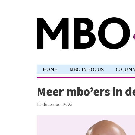
Ga
naar
de
inhoud
HOME
MBO IN FOCUS
COLUM
Meer mbo’ers in de
11 december 2025