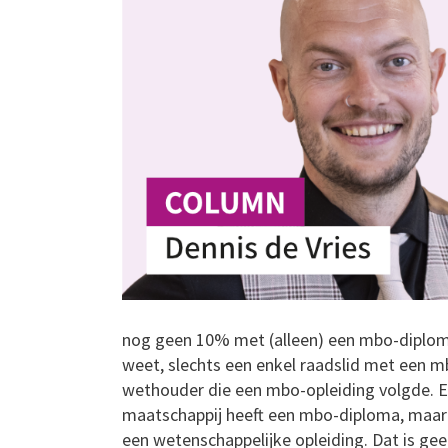
nog geen 10% met (alleen) een mbo-diploma
weet, slechts een enkel raadslid met een m
wethouder die een mbo-opleiding volgde. En
maatschappij heeft een mbo-diploma, maar
een wetenschappelijke opleiding. Dat is ge