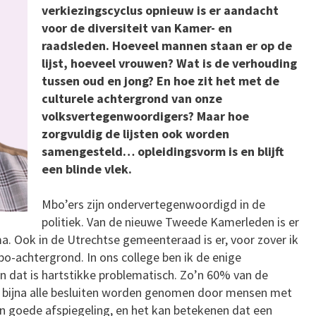
verkiezingscyclus opnieuw is er aandacht
voor de diversiteit van Kamer- en
raadsleden. Hoeveel mannen staan er op de
lijst, hoeveel vrouwen? Wat is de verhouding
tussen oud en jong? En hoe zit het met de
culturele achtergrond van onze
volksvertegenwoordigers? Maar hoe
zorgvuldig de lijsten ook worden
samengesteld… opleidingsvorm is en blijft
een blinde vlek.
Mbo’ers zijn ondervertegenwoordigd in de
politiek. Van de nieuwe Tweede Kamerleden is er
. Ook in de Utrechtse gemeenteraad is er, voor zover ik
bo-achtergrond. In ons college ben ik de enige
 dat is hartstikke problematisch. Zo’n 60% van de
 bijna alle besluiten worden genomen door mensen met
en goede afspiegeling, en het kan betekenen dat een