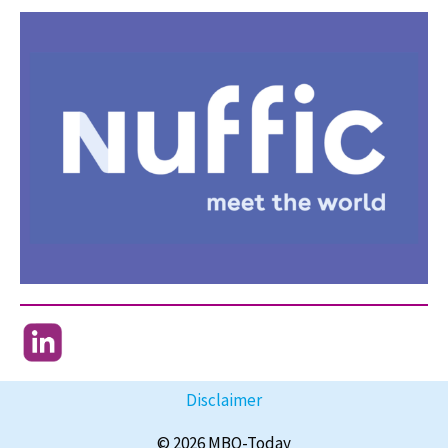
Disclaimer
© 2026 MBO-Today