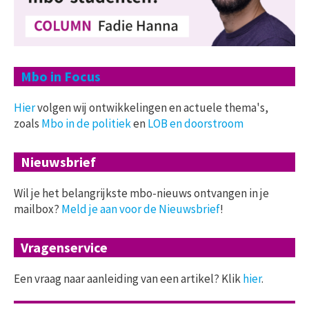
Mbo in Focus
Hier
volgen wij ontwikkelingen en actuele thema's,
zoals
Mbo in de politiek
en
LOB en doorstroom
Nieuwsbrief
Wil je het belangrijkste mbo-nieuws ontvangen in je
mailbox?
Meld je aan voor de Nieuwsbrief
!
Vragenservice
Een vraag naar aanleiding van een artikel? Klik
hier
.