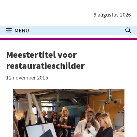
Ga
naar
9 augustus 2026
de
inhoud
MENU
Meestertitel voor
restauratieschilder
12 november 2015