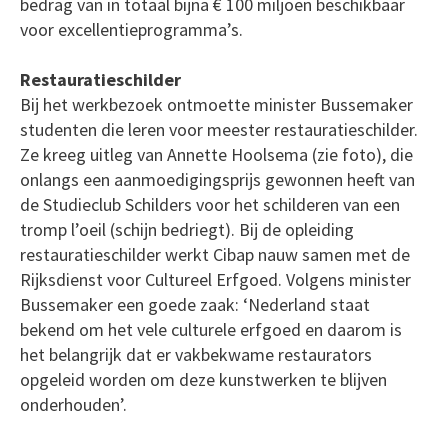
bedrag van in totaal bijna € 100 miljoen beschikbaar
voor excellentieprogramma’s.
Restauratieschilder
Bij het werkbezoek ontmoette minister Bussemaker
studenten die leren voor meester restauratieschilder.
Ze kreeg uitleg van Annette Hoolsema (zie foto), die
onlangs een aanmoedigingsprijs gewonnen heeft van
de Studieclub Schilders voor het schilderen van een
tromp l’oeil (schijn bedriegt). Bij de opleiding
restauratieschilder werkt Cibap nauw samen met de
Rijksdienst voor Cultureel Erfgoed. Volgens minister
Bussemaker een goede zaak: ‘Nederland staat
bekend om het vele culturele erfgoed en daarom is
het belangrijk dat er vakbekwame restaurators
opgeleid worden om deze kunstwerken te blijven
onderhouden’.