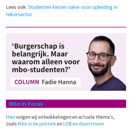
Lees ook:
Studenten kiezen vaker voor opleiding in
tekorsector
Mbo in Focus
Hier
volgen wij ontwikkelingen en actuele thema's,
zoals
Mbo in de politiek
en
LOB en doorstroom