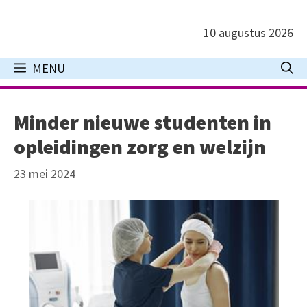
Ga
naar
10 augustus 2026
de
inhoud
MENU
Minder nieuwe studenten in
opleidingen zorg en welzijn
23 mei 2024