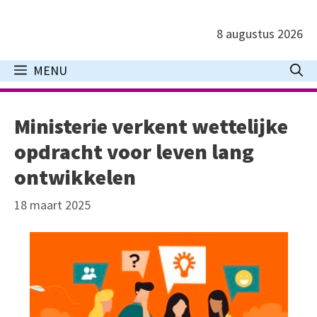
Ga
naar
8 augustus 2026
de
inhoud
MENU
Ministerie verkent wettelijke
opdracht voor leven lang
ontwikkelen
18 maart 2025