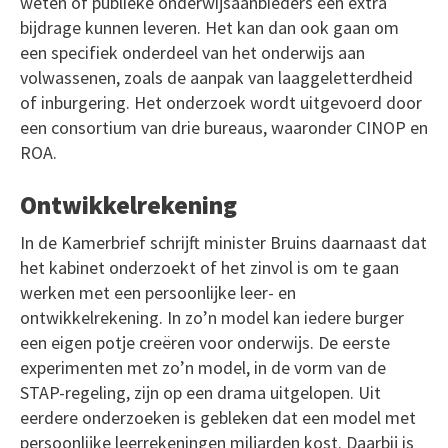
weten of publieke onderwijsaanbieders een extra
bijdrage kunnen leveren. Het kan dan ook gaan om
een specifiek onderdeel van het onderwijs aan
volwassenen, zoals de aanpak van laaggeletterdheid
of inburgering. Het onderzoek wordt uitgevoerd door
een consortium van drie bureaus, waaronder CINOP en
ROA.
Ontwikkelrekening
In de Kamerbrief schrijft minister Bruins daarnaast dat
het kabinet onderzoekt of het zinvol is om te gaan
werken met een persoonlijke leer- en
ontwikkelrekening. In zo’n model kan iedere burger
een eigen potje creëren voor onderwijs. De eerste
experimenten met zo’n model, in de vorm van de
STAP-regeling, zijn op een drama uitgelopen. Uit
eerdere onderzoeken is gebleken dat een model met
persoonlijke leerrekeningen miljarden kost. Daarbij is