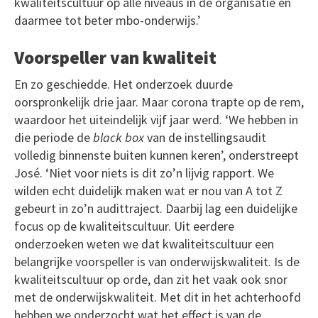
kwaliteitscultuur op alle niveaus in de organisatie en
daarmee tot beter mbo-onderwijs.’
Voorspeller van kwaliteit
En zo geschiedde. Het onderzoek duurde
oorspronkelijk drie jaar. Maar corona trapte op de rem,
waardoor het uiteindelijk vijf jaar werd. ‘We hebben in
die periode de
black box
van de instellingsaudit
volledig binnenste buiten kunnen keren’, onderstreept
José. ‘Niet voor niets is dit zo’n lijvig rapport. We
wilden echt duidelijk maken wat er nou van A tot Z
gebeurt in zo’n audittraject. Daarbij lag een duidelijke
focus op de kwaliteitscultuur. Uit eerdere
onderzoeken weten we dat kwaliteitscultuur een
belangrijke voorspeller is van onderwijskwaliteit. Is de
kwaliteitscultuur op orde, dan zit het vaak ook snor
met de onderwijskwaliteit. Met dit in het achterhoofd
hebben we onderzocht wat het effect is van de