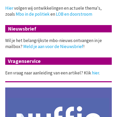
Hier
volgen wij ontwikkelingen en actuele thema's,
zoals
Mbo in de politiek
en
LOB en doorstroom
Nieuwsbrief
Wil je het belangrijkste mbo-nieuws ontvangen in je
mailbox?
Meld je aan voor de Nieuwsbrief
!
Vragenservice
Een vraag naar aanleiding van een artikel? Klik
hier
.