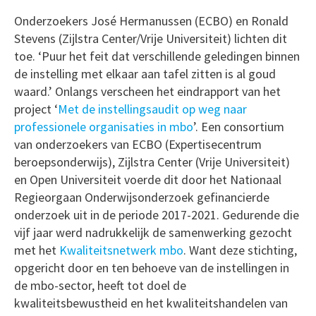
Onderzoekers José Hermanussen (ECBO) en Ronald
Stevens (Zijlstra Center/Vrije Universiteit) lichten dit
toe. ‘Puur het feit dat verschillende geledingen binnen
de instelling met elkaar aan tafel zitten is al goud
waard.’
Onlangs verscheen het eindrapport van het
project ‘
Met de instellingsaudit op weg naar
professionele organisaties in mbo
’. Een consortium
van onderzoekers van ECBO (Expertisecentrum
beroepsonderwijs), Zijlstra Center (Vrije Universiteit)
en Open Universiteit voerde dit door het Nationaal
Regieorgaan Onderwijsonderzoek gefinancierde
onderzoek uit in de periode 2017-2021. Gedurende die
vijf jaar werd nadrukkelijk de samenwerking gezocht
met het
Kwaliteitsnetwerk mbo
.
Want deze stichting,
opgericht door en ten behoeve van de instellingen in
de mbo-sector, heeft tot doel de
kwaliteitsbewustheid en het kwaliteitshandelen van