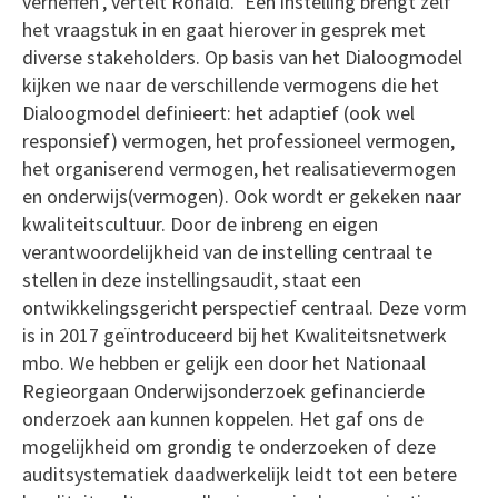
verheffen’, vertelt Ronald. ‘Een instelling brengt zelf
het vraagstuk in en gaat hierover in gesprek met
diverse stakeholders. Op basis van het Dialoogmodel
kijken we naar de verschillende vermogens die het
Dialoogmodel definieert: het adaptief (ook wel
responsief) vermogen, het professioneel vermogen,
het organiserend vermogen, het realisatievermogen
en onderwijs(vermogen). Ook wordt er gekeken naar
kwaliteitscultuur. Door de inbreng en eigen
verantwoordelijkheid van de instelling centraal te
stellen in deze instellingsaudit, staat een
ontwikkelingsgericht perspectief centraal. Deze vorm
is in 2017 geïntroduceerd bij het Kwaliteitsnetwerk
mbo. We hebben er gelijk een door het Nationaal
Regieorgaan Onderwijsonderzoek gefinancierde
onderzoek aan kunnen koppelen. Het gaf ons de
mogelijkheid om grondig te onderzoeken of deze
auditsystematiek daadwerkelijk leidt tot een betere