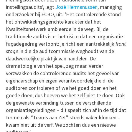
instellingsaudits’, legt
José Hermanussen
, managing
onderzoeker bij ECBO, uit. ‘Het controlerende stond
het ontwikkelingsgerichte karakter dat het
Kwaliteitsnetwerk ambieerde in de weg. Bij de
traditionele audits is er het risico dat een organisatie
façadegedrag vertoont: je richt een aantrekkelijk
front
stage
in die de auditcommissie weghoudt van de
daadwerkelijke praktijk van handelen. De
dramatologie van het spel, zeg maar. Verder
verzwakken de controlerende audits het gevoel van
eigenaarschap en eigen verantwoordelijkheid: de
auditoren controleren of we het goed doen en het
goede doen, dus hoeven we het zelf niet te doen. Ook
de gewenste verbinding tussen de verschillende
organisatiegeledingen – dit speelt zich af in de tijd dat
termen als “Teams aan Zet” steeds vaker klonken –
kwam niet uit de verf. We zochten dus een nieuwe