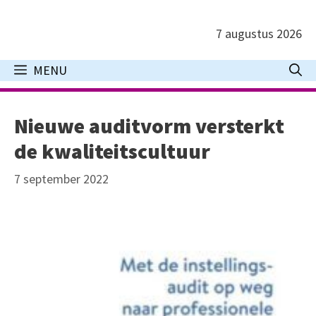
Ga
naar
7 augustus 2026
de
inhoud
MENU
Nieuwe auditvorm versterkt
de kwaliteitscultuur
7 september 2022