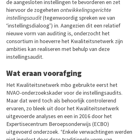
de aangesloten instellingen te bevorderen en zet
hiervoor de zogeheten
ontwikkelingsgerichte
instellingsaudit
(tegenwoordig spreken we van
‘instellingsdialoog’) in. Aangezien dit een relatief
nieuwe vorm van auditing is, onderzocht het
consortium in hoeverre het Kwaliteitsnetwerk zijn
ambities kan realiseren met behulp van deze
instellingsaudit.
Wat eraan voorafging
Het Kwaliteitsnetwerk mbo gebruikte eerst het
NVAO-onderzoekskader voor de instellingsaudits.
Maar dat werd toch als behoorlijk controlerend
ervaren, zo bleek uit door het Kwaliteitsnetwerk
uitgevoerde analyses en een in 2016 door het
Expertisecentrum Beroepsonderwijs (ECBO)
uitgevoerd onderzoek. ‘Enkele verwachtingen werden
niet ingelost door deze traditionele vorm van