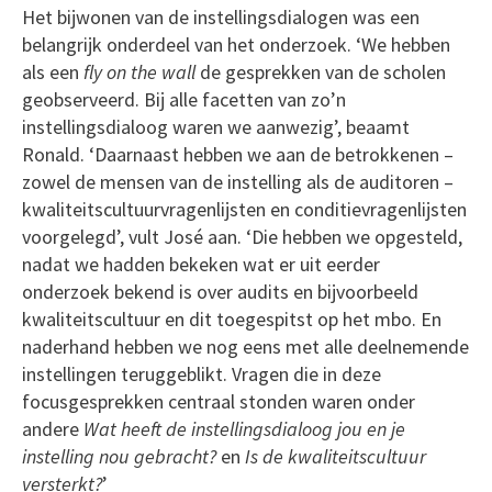
Het bijwonen van de instellingsdialogen was een
belangrijk onderdeel van het onderzoek. ‘We hebben
als een
fly on the wall
de gesprekken van de scholen
geobserveerd. Bij alle facetten van zo’n
instellingsdialoog waren we aanwezig’, beaamt
Ronald. ‘Daarnaast hebben we aan de betrokkenen –
zowel de mensen van de instelling als de auditoren –
kwaliteitscultuurvragenlijsten en conditievragenlijsten
voorgelegd’, vult José aan. ‘Die hebben we opgesteld,
nadat we hadden bekeken wat er uit eerder
onderzoek bekend is over audits en bijvoorbeeld
kwaliteitscultuur en dit toegespitst op het mbo. En
naderhand hebben we nog eens met alle deelnemende
instellingen teruggeblikt. Vragen die in deze
focusgesprekken centraal stonden waren onder
andere
Wat heeft de instellingsdialoog jou en je
instelling nou gebracht?
en
Is de kwaliteitscultuur
versterkt?
’