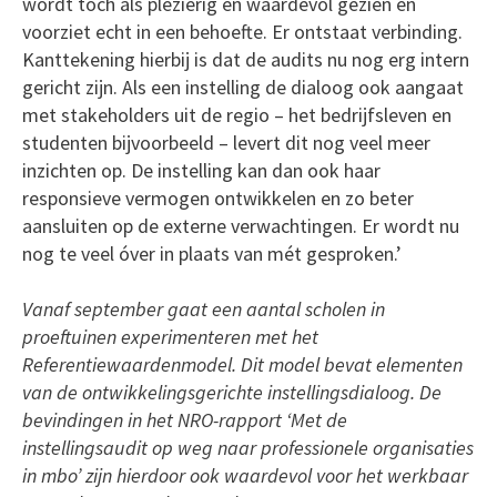
wordt toch als plezierig en waardevol gezien en
voorziet echt in een behoefte. Er ontstaat verbinding.
Kanttekening hierbij is dat de audits nu nog erg intern
gericht zijn. Als een instelling de dialoog ook aangaat
met stakeholders uit de regio – het bedrijfsleven en
studenten bijvoorbeeld – levert dit nog veel meer
inzichten op. De instelling kan dan ook haar
responsieve vermogen ontwikkelen en zo beter
aansluiten op de externe verwachtingen. Er wordt nu
nog te veel óver in plaats van mét gesproken.’
Vanaf september gaat een aantal scholen in
proeftuinen experimenteren met het
Referentiewaardenmodel. Dit model bevat elementen
van de ontwikkelingsgerichte instellingsdialoog. De
bevindingen in het NRO-rapport ‘Met de
instellingsaudit op weg naar professionele organisaties
in mbo’ zijn hierdoor ook waardevol voor het werkbaar