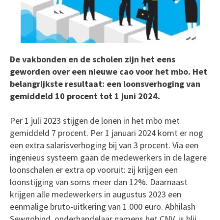
De vakbonden en de scholen zijn het eens
geworden over een nieuwe cao voor het mbo. Het
belangrijkste resultaat: een loonsverhoging van
gemiddeld 10 procent tot 1 juni 2024.
Per 1 juli 2023 stijgen de lonen in het mbo met
gemiddeld 7 procent. Per 1 januari 2024 komt er nog
een extra salarisverhoging bij van 3 procent. Via een
ingenieus systeem gaan de medewerkers in de lagere
loonschalen er extra op vooruit: zij krijgen een
loonstijging van soms meer dan 12%. Daarnaast
krijgen alle medewerkers in augustus 2023 een
eenmalige bruto-uitkering van 1.000 euro. Abhilash
Sewgobind, onderhandelaar namens het CNV, is blij