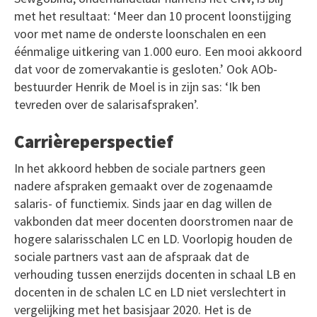
met het resultaat: ‘Meer dan 10 procent loonstijging
voor met name de onderste loonschalen en een
éénmalige uitkering van 1.000 euro. Een mooi akkoord
dat voor de zomervakantie is gesloten.’ Ook AOb-
bestuurder Henrik de Moel is in zijn sas: ‘Ik ben
tevreden over de salarisafspraken’.
Carrièreperspectief
In het akkoord hebben de sociale partners geen
nadere afspraken gemaakt over de zogenaamde
salaris- of functiemix. Sinds jaar en dag willen de
vakbonden dat meer docenten doorstromen naar de
hogere salarisschalen LC en LD. Voorlopig houden de
sociale partners vast aan de afspraak dat de
verhouding tussen enerzijds docenten in schaal LB en
docenten in de schalen LC en LD niet verslechtert in
vergelijking met het basisjaar 2020. Het is de