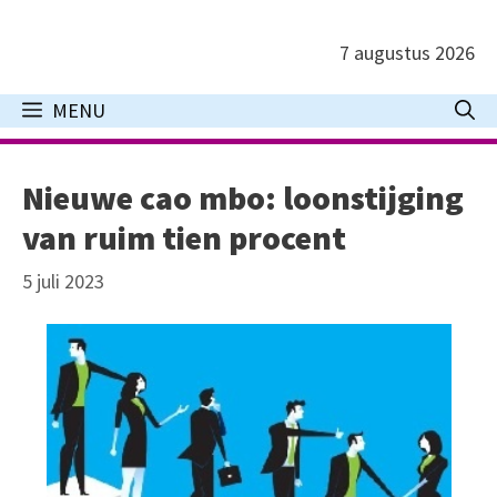
Ga
naar
7 augustus 2026
de
inhoud
MENU
Nieuwe cao mbo: loonstijging
van ruim tien procent
5 juli 2023