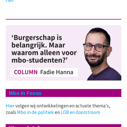
Mbo in Focus
Hier
volgen wij ontwikkelingen en actuele thema's,
zoals
Mbo in de politiek
en
LOB en doorstroom